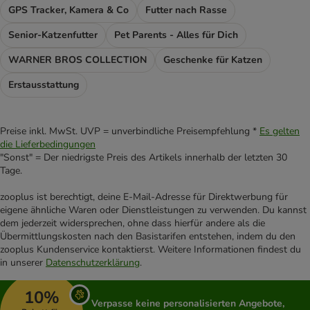
GPS Tracker, Kamera & Co
Futter nach Rasse
Senior-Katzenfutter
Pet Parents - Alles für Dich
WARNER BROS COLLECTION
Geschenke für Katzen
Erstausstattung
Preise inkl. MwSt. UVP = unverbindliche Preisempfehlung *
Es gelten
die Lieferbedingungen
"Sonst" = Der niedrigste Preis des Artikels innerhalb der letzten 30
Tage.
zooplus ist berechtigt, deine E-Mail-Adresse für Direktwerbung für
eigene ähnliche Waren oder Dienstleistungen zu verwenden. Du kannst
dem jederzeit widersprechen, ohne dass hierfür andere als die
Übermittlungskosten nach den Basistarifen entstehen, indem du den
zooplus Kundenservice kontaktierst. Weitere Informationen findest du
in unserer
Datenschutzerklärung
.
10%
Verpasse keine personalisierten Angebote,