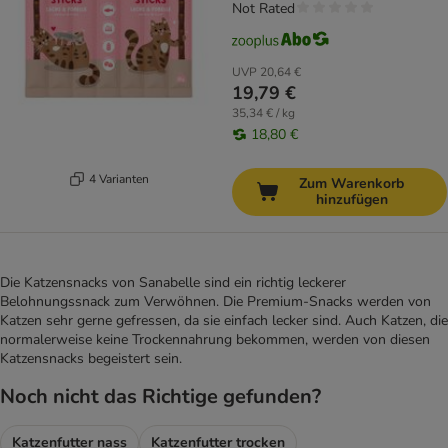
Not Rated
UVP
20,64 €
19,79 €
35,34 € / kg
18,80 €
4 Varianten
Zum Warenkorb
hinzufügen
Die Katzensnacks von Sanabelle sind ein richtig leckerer
Belohnungssnack zum Verwöhnen. Die Premium-Snacks werden von
Katzen sehr gerne gefressen, da sie einfach lecker sind. Auch Katzen, die
normalerweise keine Trockennahrung bekommen, werden von diesen
Katzensnacks begeistert sein.
Noch nicht das Richtige gefunden?
Katzenfutter nass
Katzenfutter trocken