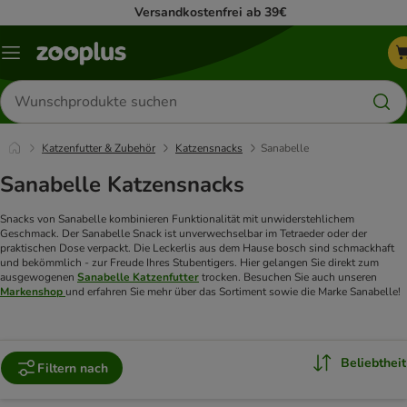
Versandkostenfrei ab 39€
Menü
Produkte
suchen
Katzenfutter & Zubehör
Katzensnacks
Sanabelle
Sanabelle Katzensnacks
Snacks von Sanabelle kombinieren Funktionalität mit unwiderstehlichem
Geschmack. Der Sanabelle Snack ist unverwechselbar im Tetraeder oder der
praktischen Dose verpackt. Die Leckerlis aus dem Hause bosch sind schmackhaft
und bekömmlich - zur Freude Ihres Stubentigers. Hier gelangen Sie direkt zum
ausgewogenen
Sanabelle
Katzenfutter
trocken. Besuchen Sie auch unseren
Markenshop
und erfahren Sie mehr über das Sortiment sowie die Marke Sanabelle!
Beliebtheit
Filtern nach