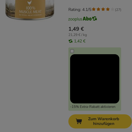
Rating: 4.1/5
(
27
)
1,49 €
21,29 € / kg
1,42 €
-15% Extra-Rabatt aktivieren
Zum Warenkorb
hinzufügen