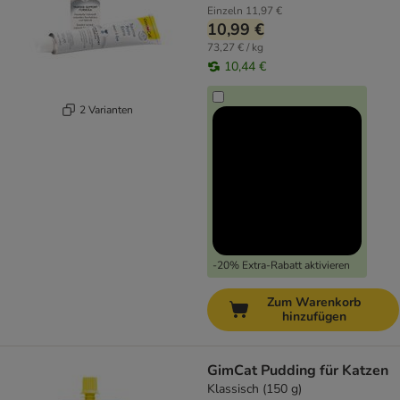
Einzeln
11,97 €
10,99 €
73,27 € / kg
10,44 €
2 Varianten
-20% Extra-Rabatt aktivieren
Zum Warenkorb
hinzufügen
GimCat Pudding für Katzen
Klassisch (150 g)