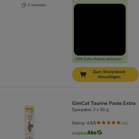
2 Varianten
-20% Extra-Rabatt aktivieren
Zum Warenkorb
hinzufügen
GimCat Taurine Paste Extra
Sparpaket 3 x 50 g
Rating: 4.6/5
(
42
)