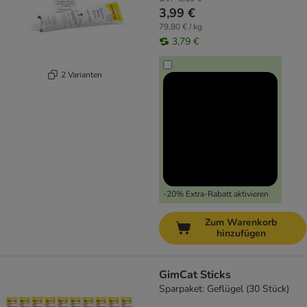
3,99 €
79,80 € / kg
3,79 €
2 Varianten
-20% Extra-Rabatt aktivieren
Zum Warenkorb
hinzufügen
GimCat Sticks
Sparpaket: Geflügel (30 Stück)