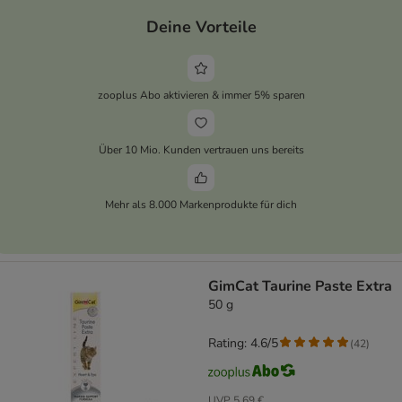
Deine Vorteile
zooplus Abo aktivieren & immer 5% sparen
Über 10 Mio. Kunden vertrauen uns bereits
Mehr als 8.000 Markenprodukte für dich
GimCat Taurine Paste Extra
50 g
Rating: 4.6/5
(
42
)
UVP
5,69 €