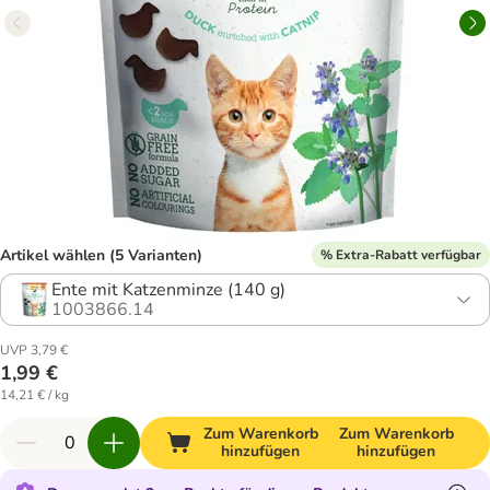
Artikel wählen (5 Varianten)
% Extra-Rabatt verfügbar
Ente mit Katzenminze (140 g)
1003866.14
UVP 3,79 €
1,99 €
14,21 € / kg
Zum Warenkorb
Zum Warenkorb
hinzufügen
hinzufügen