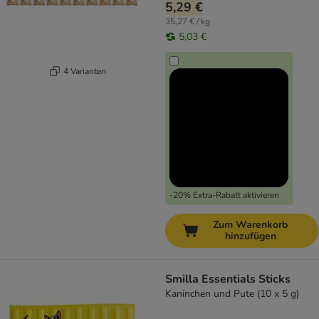
5,29 €
35,27 € / kg
5,03 €
4 Varianten
-20% Extra-Rabatt aktivieren
Zum Warenkorb
hinzufügen
Smilla Essentials Sticks
Kaninchen und Pute (10 x 5 g)