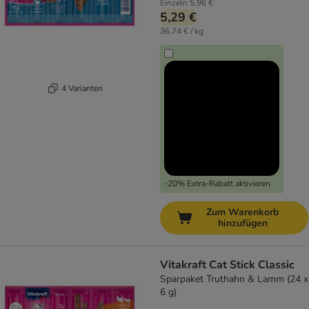
Einzeln
5,96 €
5,29 €
36,74 € / kg
4 Varianten
-20% Extra-Rabatt aktivieren
Zum Warenkorb
hinzufügen
Vitakraft Cat Stick Classic
Sparpaket Truthahn & Lamm (24 x
6 g)