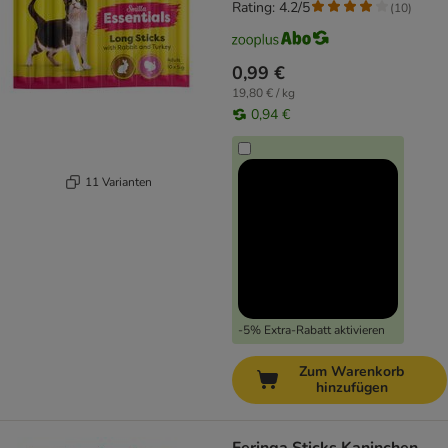
Rating: 4.2/5
(
10
)
0,99 €
19,80 € / kg
0,94 €
11 Varianten
-5% Extra-Rabatt aktivieren
Zum Warenkorb
hinzufügen