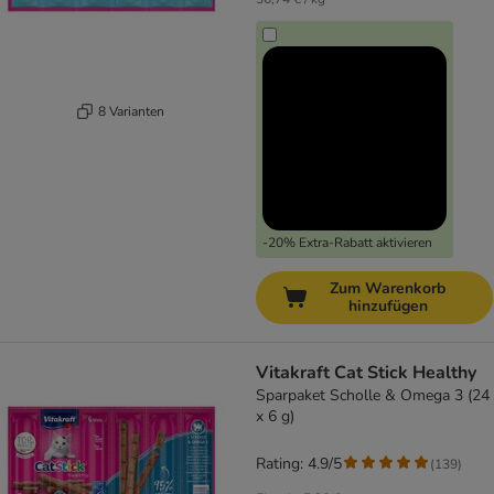
8 Varianten
-20% Extra-Rabatt aktivieren
Zum Warenkorb
hinzufügen
Vitakraft Cat Stick Healthy
Sparpaket Scholle & Omega 3 (24
x 6 g)
Rating: 4.9/5
(
139
)