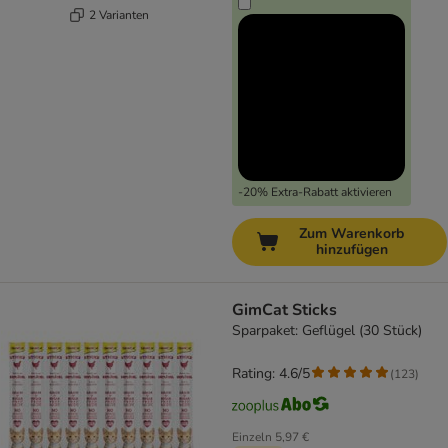
2 Varianten
-20% Extra-Rabatt aktivieren
Zum Warenkorb
hinzufügen
GimCat Sticks
Sparpaket: Geflügel (30 Stück)
Rating: 4.6/5
(
123
)
Einzeln
5,97 €