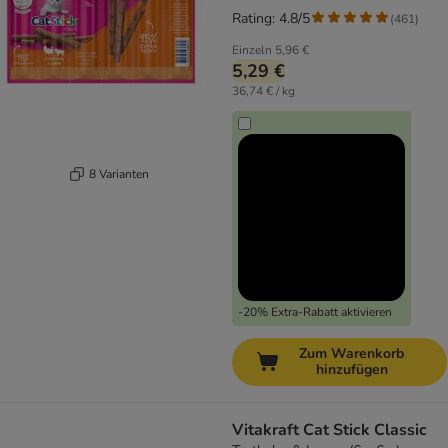
Rating: 4.8/5
(
461
)
Einzeln
5,96 €
5,29 €
36,74 € / kg
8 Varianten
-20% Extra-Rabatt aktivieren
Zum Warenkorb
hinzufügen
Vitakraft Cat Stick Classic