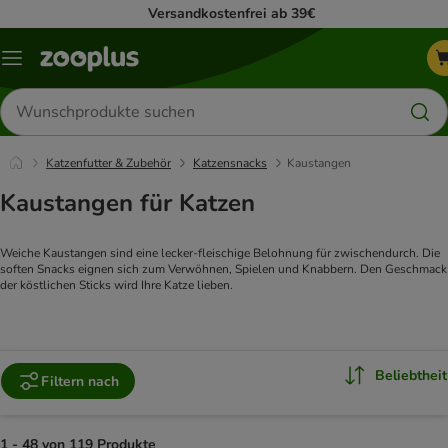
Versandkostenfrei ab 39€
Menü
Produkte
suchen
Katzenfutter & Zubehör
Katzensnacks
Kaustangen
Kaustangen für Katzen
Weiche Kaustangen sind eine lecker-fleischige Belohnung für zwischendurch. Die 
soften Snacks eignen sich zum Verwöhnen, Spielen und Knabbern. Den Geschmack 
der köstlichen Sticks wird Ihre Katze lieben.
Beliebtheit
Filtern nach
1 - 48 von 119 Produkte