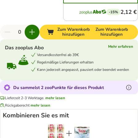
2,12 €
-15%
Zum Warenkorb
Zum Warenkorb
hinzufügen
hinzufügen
Mehr erfahren
Das zooplus Abo
Versandkostenfrei ab 39€
Regelmäßige Lieferungen erhalten
Kann jederzeit angepasst, pausiert oder beendet werden
Du sammelst 2 zooPunkte für dieses Produkt
Lieferzeit 2-3 Werktage.
mehr lesen
Rückgaberecht
mehr lesen
Kombinieren Sie es mit