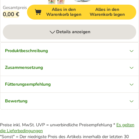
Gesamtpreis
Alles in den
Alles in den
0,00 €
Warenkorb legen
Warenkorb legen
Details anzeigen
Produktbeschreibung
Zusammensetzung
Fütterungsempfehlung
Bewertung
Preise inkl. MwSt. UVP = unverbindliche Preisempfehlung *
Es gelten
die Lieferbedingungen
"Sonst" = Der niedrigste Preis des Artikels innerhalb der letzten 30