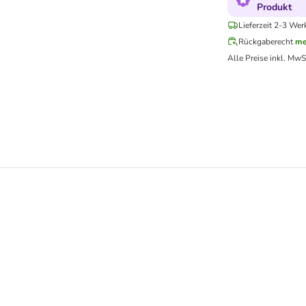
Produkt
Lieferzeit 2-3 Wer
Rückgaberecht
me
Alle Preise inkl. MwS
135 ml