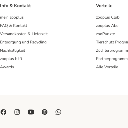
Info & Kontakt
Vorteile
mein zooplus
zooplus Club
FAQ & Kontakt
zooplus Abo
Versandkosten & Lieferzeit
zooPunkte
Entsorgung und Recycling
Tierschutz Progr
Nachhaltigkeit
Züchterprogramm
zooplus hilft
Partnerprogramm
Awards
Alle Vorteile