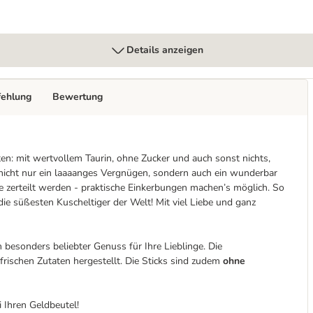
Details anzeigen
fehlung
Bewertung
en: mit wertvollem Taurin, ohne Zucker und auch sonst nichts,
nicht nur ein laaaanges Vergnügen, sondern auch ein wunderbar
ke zerteilt werden - praktische Einkerbungen machen’s möglich. So
die süßesten Kuscheltiger der Welt! Mit viel Liebe und ganz
n besonders beliebter Genuss für Ihre Lieblinge. Die
rischen Zutaten hergestellt. Die Sticks sind zudem
ohne
 Ihren Geldbeutel!