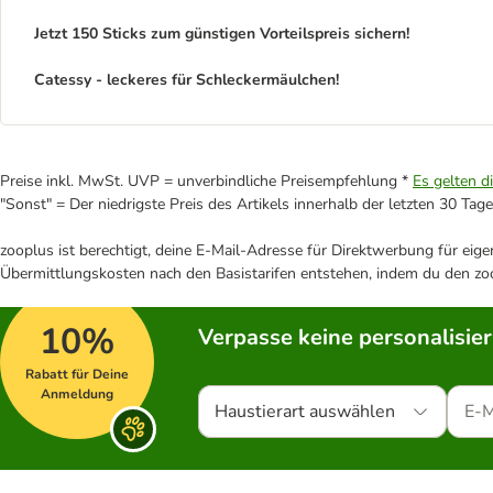
Jetzt 150 Sticks zum günstigen Vorteilspreis sichern!
Catessy - leckeres für Schleckermäulchen!­
Preise inkl. MwSt. UVP = unverbindliche Preisempfehlung *
Es gelten d
"Sonst" = Der niedrigste Preis des Artikels innerhalb der letzten 30 Tage
zooplus ist berechtigt, deine E-Mail-Adresse für Direktwerbung für eig
Übermittlungskosten nach den Basistarifen entstehen, indem du den zoo
10%
Verpasse keine personalisie
Rabatt für Deine
Anmeldung
Haustierart auswählen