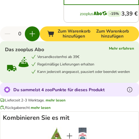
3,39 €
-15%
Zum Warenkorb
Zum Warenkorb
hinzufügen
hinzufügen
Mehr erfahren
Das zooplus Abo
Versandkostenfrei ab 39€
Regelmäßige Lieferungen erhalten
Kann jederzeit angepasst, pausiert oder beendet werden
Du sammelst 4 zooPunkte für dieses Produkt
Lieferzeit 2-3 Werktage.
mehr lesen
Rückgaberecht
mehr lesen
Kombinieren Sie es mit