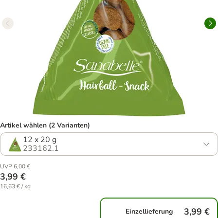
Artikel wählen (2 Varianten)
12 x 20 g
233162.1
UVP 6,00 €
3,99 €
16,63 € / kg
3,99 €
Einzellieferung