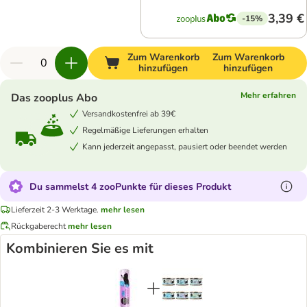
3,39 €
-15%
Zum Warenkorb
Zum Warenkorb
hinzufügen
hinzufügen
Mehr erfahren
Das zooplus Abo
Versandkostenfrei ab 39€
Regelmäßige Lieferungen erhalten
Kann jederzeit angepasst, pausiert oder beendet werden
Du sammelst 4 zooPunkte für dieses Produkt
Lieferzeit 2-3 Werktage.
mehr lesen
Rückgaberecht
mehr lesen
Kombinieren Sie es mit