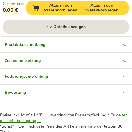
Gesamtpreis
Alles in den
Alles in den
0,00 €
Warenkorb legen
Warenkorb legen
Details anzeigen
Produktbeschreibung
Zusammensetzung
Fütterungsempfehlung
Bewertung
Preise inkl. MwSt. UVP = unverbindliche Preisempfehlung *
Es gelten
die Lieferbedingungen
"Sonst" = Der niedrigste Preis des Artikels innerhalb der letzten 30
Tage.