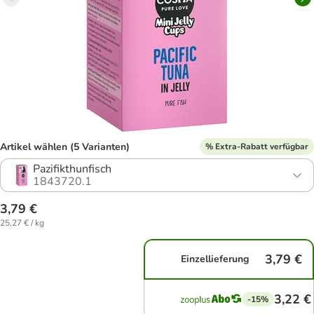
Artikel wählen (5 Varianten)
% Extra-Rabatt verfügbar
Pazifikthunfisch
1843720.1
3,79 €
25,27 € / kg
3,79 €
Einzellieferung
3,22 €
-15%