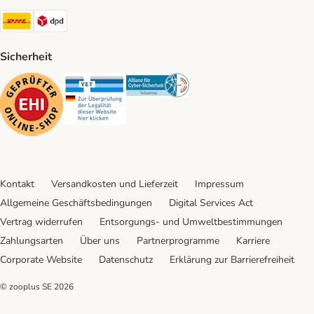
DHL Shipping Method
DPD Shipping Method
Sicherheit
Security
Security
Security
Kontakt
Versandkosten und Lieferzeit
Impressum
Allgemeine Geschäftsbedingungen
Digital Services Act
Vertrag widerrufen
Entsorgungs- und Umweltbestimmungen
Zahlungsarten
Über uns
Partnerprogramme
Karriere
Corporate Website
Datenschutz
Erklärung zur Barrierefreiheit
© zooplus SE
2026