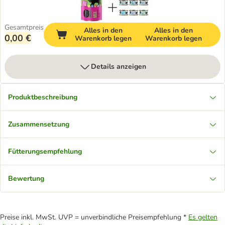
Gesamtpreis
Alles in den
Alles in den
0,00 €
Warenkorb legen
Warenkorb legen
Details anzeigen
Produktbeschreibung
Zusammensetzung
Fütterungsempfehlung
Bewertung
Preise inkl. MwSt. UVP = unverbindliche Preisempfehlung *
Es gelten