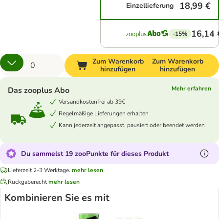
18,99 €
Einzellieferung
16,14 
-15%
Zum Warenkorb
Zum Warenkorb
hinzufügen
hinzufügen
Mehr erfahren
Das zooplus Abo
Versandkostenfrei ab 39€
Regelmäßige Lieferungen erhalten
Kann jederzeit angepasst, pausiert oder beendet werden
Du sammelst 19 zooPunkte für dieses Produkt
Lieferzeit 2-3 Werktage.
mehr lesen
Rückgaberecht
mehr lesen
Kombinieren Sie es mit