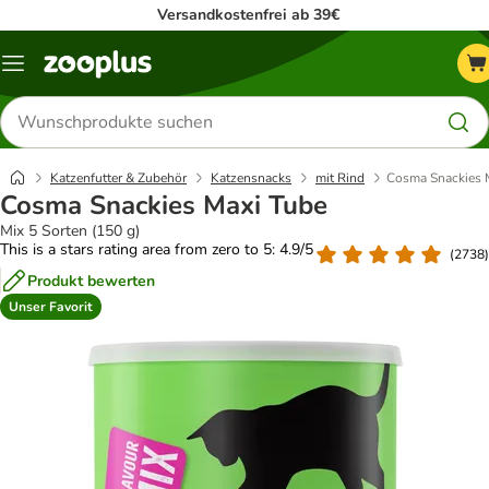
Versandkostenfrei ab 39€
Menü
Produkte
suchen
Katzenfutter & Zubehör
Katzensnacks
mit Rind
Cosma Snackies 
Cosma Snackies Maxi Tube
Mix 5 Sorten (150 g)
This is a stars rating area from zero to 5: 4.9/5
(
2738
)
Produkt bewerten
Unser Favorit