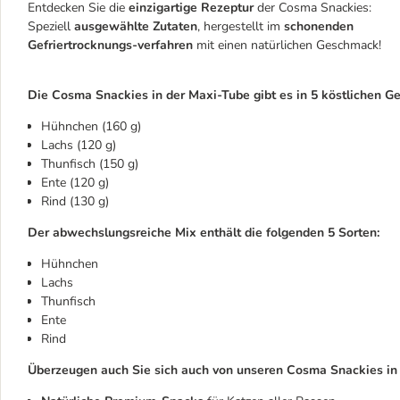
Entdecken Sie die
einzigartige Rezeptur
der Cosma Snackies:
Speziell
ausgewählte Zutaten
, hergestellt im
schonenden
Gefriertrocknungs-verfahren
mit einen natürlichen Geschmack!
Die Cosma Snackies in der Maxi-Tube gibt es in 5 köstlichen 
Hühnchen (160 g)
Lachs (120 g)
Thunfisch (150 g)
Ente (120 g)
Rind (130 g)
Der abwechslungsreiche Mix enthält die folgenden 5 Sorten:
Hühnchen
Lachs
Thunfisch
Ente
Rind
Überzeugen auch Sie sich auch von unseren Cosma Snackies in