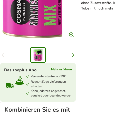
ohne Zusatzstoffe.
I
Tube
mit noch mehr I
Das zooplus Abo
Mehr erfahren
Versandkostenfrei ab 39€
Regelmäßige Lieferungen
erhalten
Kann jederzeit angepasst,
pausiert oder beendet werden
Kombinieren Sie es mit