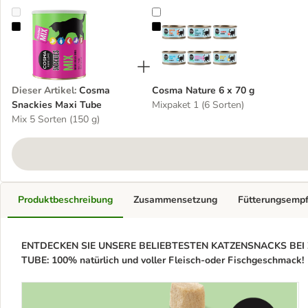
Cosma Snackies Maxi Tube
Cosma Nature 6 x 70 g
Dieser Artikel
:
Cosma
Cosma Nature 6 x 70 g
Snackies Maxi Tube
Mixpaket 1 (6 Sorten)
Mix 5 Sorten (150 g)
Produktbeschreibung
Zusammensetzung
Fütterungsemp
ENTDECKEN SIE UNSERE BELIEBTESTEN KATZENSNACKS BEI
TUBE: 100% natürlich und voller Fleisch-oder Fischgeschmack!