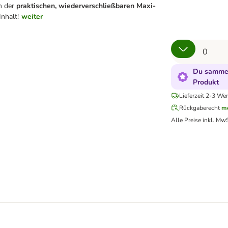
n der
praktischen, wiederverschließbaren Maxi-
nhalt!
weiter
Du sammel
Produkt
Lieferzeit 2-3 Wer
Rückgaberecht
me
Alle Preise inkl. MwS