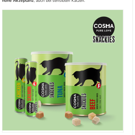
hohe Akzeptanz
, auch bei sensiblen Katzen.