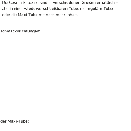
Die Cosma Snackies sind in
verschiedenen Größen erhältlich
–
alle in einer
wiederverschließbaren Tube
: die
reguläre Tube
oder die
Maxi Tube
mit noch mehr Inhalt.
Geschmacksrichtungen:
 der Maxi-Tube: