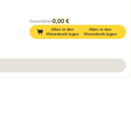
0,00 €
Gesamtpreis
Alles in den
Alles in den
Warenkorb legen
Warenkorb legen