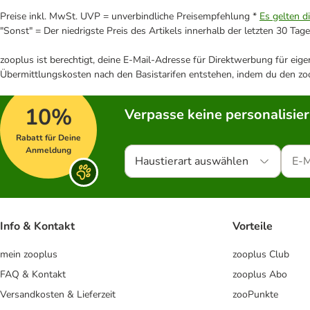
Preise inkl. MwSt. UVP = unverbindliche Preisempfehlung *
Es gelten d
"Sonst" = Der niedrigste Preis des Artikels innerhalb der letzten 30 Tage
zooplus ist berechtigt, deine E-Mail-Adresse für Direktwerbung für eig
Übermittlungskosten nach den Basistarifen entstehen, indem du den zoo
10%
Verpasse keine personalisie
Rabatt für Deine
Anmeldung
Haustierart auswählen
Info & Kontakt
Vorteile
mein zooplus
zooplus Club
FAQ & Kontakt
zooplus Abo
Versandkosten & Lieferzeit
zooPunkte