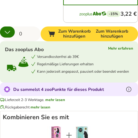
3,22 €
-15%
Zum Warenkorb
Zum Warenkorb
hinzufügen
hinzufügen
Mehr erfahren
Das zooplus Abo
Versandkostenfrei ab 39€
Regelmäßige Lieferungen erhalten
Kann jederzeit angepasst, pausiert oder beendet werden
Du sammelst 4 zooPunkte für dieses Produkt
Lieferzeit 2-3 Werktage.
mehr lesen
Rückgaberecht
mehr lesen
Kombinieren Sie es mit