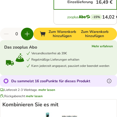
16,49 €
Einzellieferung
14,02 
-15%
Zum Warenkorb
Zum Warenkorb
hinzufügen
hinzufügen
Mehr erfahren
Das zooplus Abo
Versandkostenfrei ab 39€
Regelmäßige Lieferungen erhalten
Kann jederzeit angepasst, pausiert oder beendet werden
Du sammelst 16 zooPunkte für dieses Produkt
Lieferzeit 2-3 Werktage.
mehr lesen
Rückgaberecht
mehr lesen
Kombinieren Sie es mit