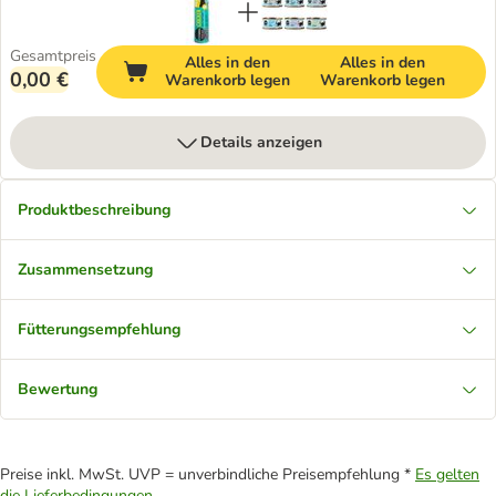
Gesamtpreis
Alles in den
Alles in den
0,00 €
Warenkorb legen
Warenkorb legen
Details anzeigen
Produktbeschreibung
Zusammensetzung
Fütterungsempfehlung
Bewertung
Preise inkl. MwSt. UVP = unverbindliche Preisempfehlung *
Es gelten
die Lieferbedingungen