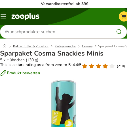
Versandkostenfrei ab 39€
Menü
Produkte
suchen
Katzenfutter & Zubehör
Katzensnacks
Cosma
Sparpaket Cosma S
Sparpaket Cosma Snackies Minis
5 x Hühnchen (130 g)
This is a stars rating area from zero to 5: 4.4/5
(
210
)
Produkt bewerten