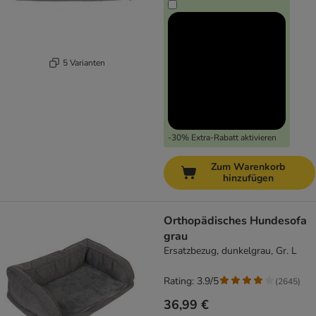
5 Varianten
-30% Extra-Rabatt aktivieren
Zum Warenkorb
hinzufügen
Orthopädisches Hundesofa
grau
Ersatzbezug, dunkelgrau, Gr. L
Rating: 3.9/5
(
2645
)
36,99 €