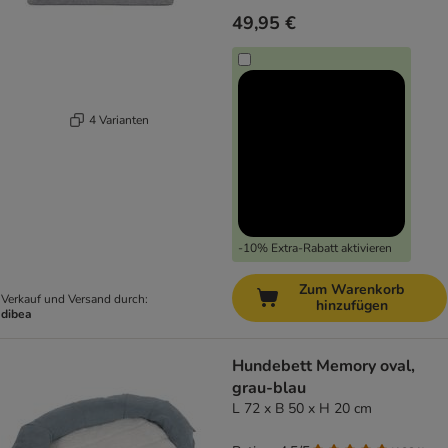
49,95 €
4 Varianten
-10% Extra-Rabatt aktivieren
Zum Warenkorb
Verkauf und Versand durch:
hinzufügen
dibea
Hundebett Memory oval,
grau-blau
L 72 x B 50 x H 20 cm