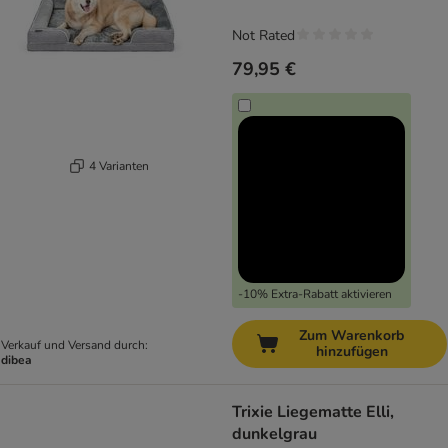
Not Rated
79,95 €
4 Varianten
-10% Extra-Rabatt aktivieren
Zum Warenkorb
Verkauf und Versand durch:
hinzufügen
dibea
Trixie Liegematte Elli,
dunkelgrau