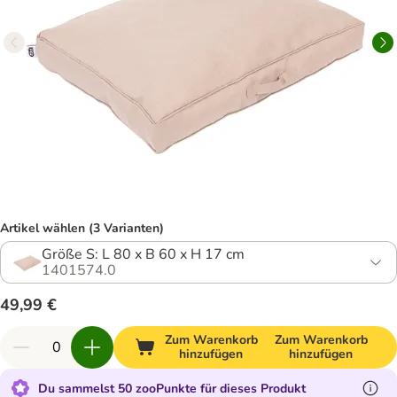
Artikel wählen (3 Varianten)
Größe S: L 80 x B 60 x H 17 cm
1401574.0
49,99 €
Zum Warenkorb
Zum Warenkorb
hinzufügen
hinzufügen
Du sammelst 50 zooPunkte für dieses Produkt