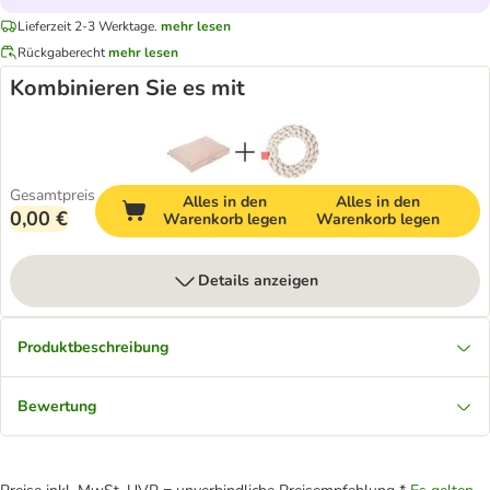
Lieferzeit 2-3 Werktage.
mehr lesen
Rückgaberecht
mehr lesen
Kombinieren Sie es mit
Gesamtpreis
Alles in den
Alles in den
0,00 €
Warenkorb legen
Warenkorb legen
Details anzeigen
Produktbeschreibung
Bewertung