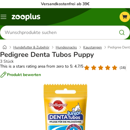
Versandkostenfrei ab 39€
Menü
Produkte
suchen
Hundefutter & Zubehör
Hundesnacks
Kaustangen
Pedigree Den
Pedigree Denta Tubos Puppy
3 Stück
This is a stars rating area from zero to 5: 4.7/5
(
16
)
Produkt bewerten