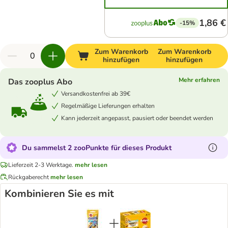
1,86 €
-15%
Zum Warenkorb
Zum Warenkorb
hinzufügen
hinzufügen
Mehr erfahren
Das zooplus Abo
Versandkostenfrei ab 39€
Regelmäßige Lieferungen erhalten
Kann jederzeit angepasst, pausiert oder beendet werden
Du sammelst 2 zooPunkte für dieses Produkt
Lieferzeit 2-3 Werktage.
mehr lesen
Rückgaberecht
mehr lesen
Kombinieren Sie es mit