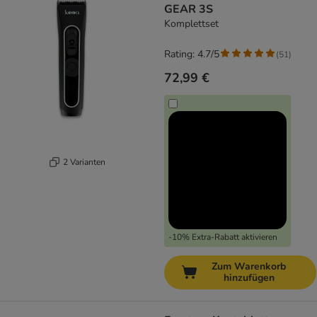
GEAR 3S
Komplettset
Rating: 4.7/5
(
51
)
72,99 €
2 Varianten
-10% Extra-Rabatt aktivieren
Zum Warenkorb
hinzufügen