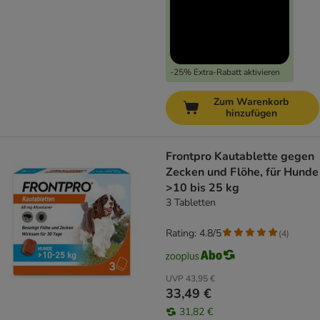
-25% Extra-Rabatt aktivieren
Zum Warenkorb
hinzufügen
Frontpro Kautablette gegen
Zecken und Flöhe, für Hunde
>10 bis 25 kg
3 Tabletten
Rating: 4.8/5
(
4
)
UVP
43,95 €
33,49 €
31,82 €