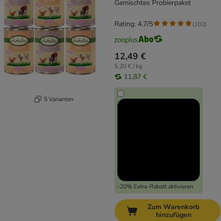
Gemischtes Probierpaket
Rating: 4.7/5
(
102
)
12,49 €
5,20 € / kg
11,87 €
5 Varianten
-20% Extra-Rabatt aktivieren
Zum Warenkorb
hinzufügen