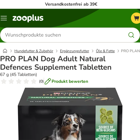
Versandkostenfrei ab 39€
Menü
Produkte
suchen
Hundefutter & Zubehör
Ergänzungsfutter
Öle & Fette
PRO PLAN D
PRO PLAN Dog Adult Natural
Defences Supplement Tabletten
67 g (45 Tabletten)
Produkt bewerten
(
0
)