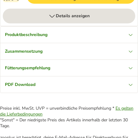
Details anzeigen
Produktbeschreibung
Zusammensetzung
Fütterungsempfehlung
PDF Download
Preise inkl. MwSt. UVP = unverbindliche Preisempfehlung *
Es gelten
die Lieferbedingungen
"Sonst" = Der niedrigste Preis des Artikels innerhalb der letzten 30
Tage.
zooplus ist berechtigt, deine E-Mail-Adresse für Direktwerbung für