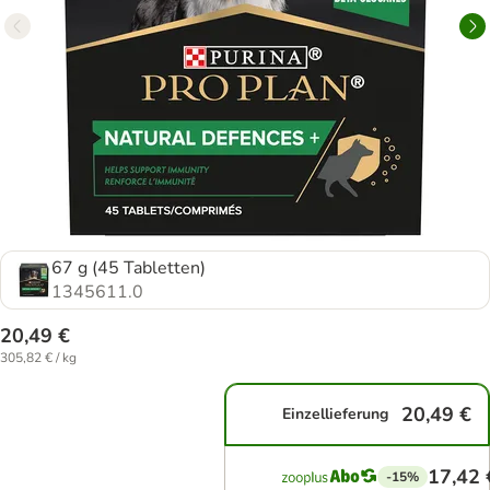
67 g (45 Tabletten)
1345611.0
20,49 €
305,82 € / kg
20,49 €
Einzellieferung
17,42 
-15%