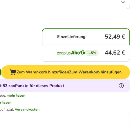
52,49 €
Einzellieferung
44,62 €
-15%
Zum Warenkorb hinzufügen
Zum Warenkorb hinzufügen
 52 zooPunkte für dieses Produkt
age.
mehr lesen
r lesen
ggf. zzgl.
Versandkosten