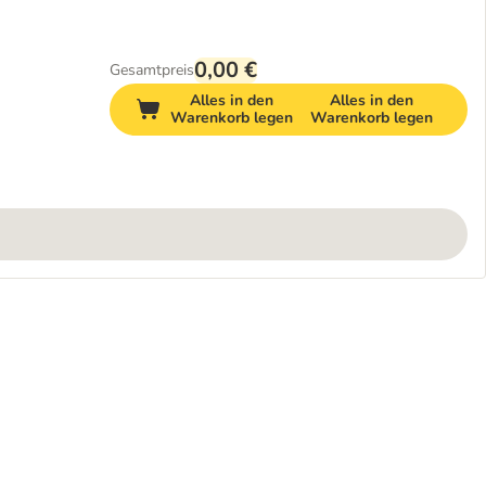
0,00 €
Gesamtpreis
Alles in den
Alles in den
Warenkorb legen
Warenkorb legen