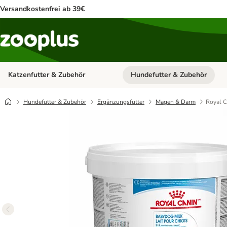
Versandkostenfrei ab 39€
Katzenfutter & Zubehör
Hundefutter & Zubehör
Kategorie-Menü öffnen: Katzenf
Hundefutter & Zubehör
Ergänzungsfutter
Magen & Darm
Royal C