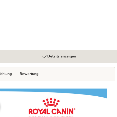
ydog Ultra Soft Mousse
Details anzeigen
fehlung
Bewertung