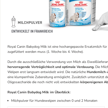
Royal Canin Babydog Milk ist eine hochangepasste Ersatzmilch fü
zugefüttert werden muss (1. Woche bis 4. Woche).
Durch die ausschließliche Verwendung von Milch als Eiweißlieferan
hervorragende Verträglichkeit und optimale Verdauung.
Die Milch
Welpen erst langsam entwickelt wird. Die natürliche
Hundemilch-Ä
eine klumpenfreie Zubereitung ermöglicht. Zusätzlich unterstützt
Oligosaccharide die noch nicht voll entwickelten
körpereigenen A
Royal Canin Babydog Milk im Überblick:
Milchpulver für Hundewelpen zwischen 0 und 2 Monaten