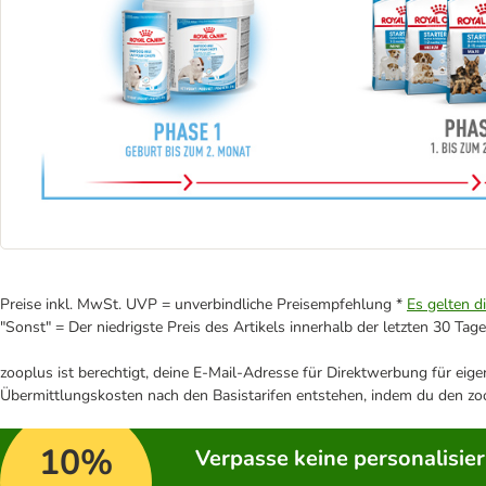
Preise inkl. MwSt. UVP = unverbindliche Preisempfehlung *
Es gelten d
"Sonst" = Der niedrigste Preis des Artikels innerhalb der letzten 30 Tage
zooplus ist berechtigt, deine E-Mail-Adresse für Direktwerbung für eig
Übermittlungskosten nach den Basistarifen entstehen, indem du den zoo
10%
Verpasse keine personalisie