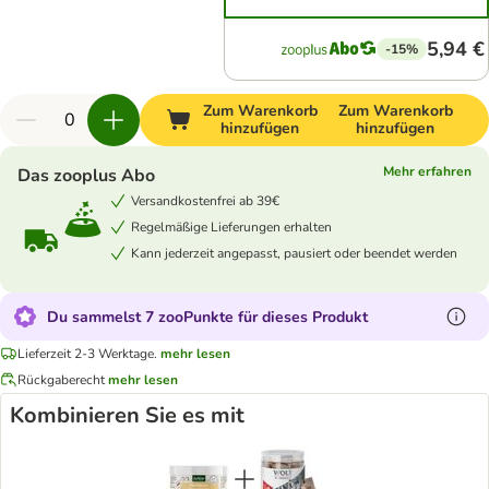
5,94 €
-15%
Zum Warenkorb
Zum Warenkorb
hinzufügen
hinzufügen
Mehr erfahren
Das zooplus Abo
Versandkostenfrei ab 39€
Regelmäßige Lieferungen erhalten
Kann jederzeit angepasst, pausiert oder beendet werden
Du sammelst 7 zooPunkte für dieses Produkt
Lieferzeit 2-3 Werktage.
mehr lesen
Rückgaberecht
mehr lesen
Kombinieren Sie es mit