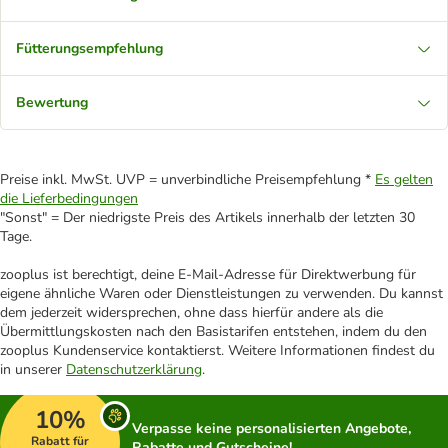
Fütterungsempfehlung
Bewertung
Preise inkl. MwSt. UVP = unverbindliche Preisempfehlung *
Es gelten
die Lieferbedingungen
"Sonst" = Der niedrigste Preis des Artikels innerhalb der letzten 30
Tage.
zooplus ist berechtigt, deine E-Mail-Adresse für Direktwerbung für
eigene ähnliche Waren oder Dienstleistungen zu verwenden. Du kannst
dem jederzeit widersprechen, ohne dass hierfür andere als die
Übermittlungskosten nach den Basistarifen entstehen, indem du den
zooplus Kundenservice kontaktierst. Weitere Informationen findest du
in unserer
Datenschutzerklärung
.
10%
Verpasse keine personalisierten Angebote,
Rabatt für
Rabatte und Gutscheine!