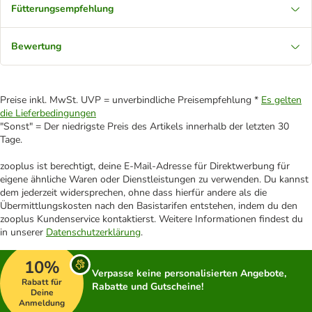
Fütterungsempfehlung
Bewertung
Preise inkl. MwSt. UVP = unverbindliche Preisempfehlung *
Es gelten
die Lieferbedingungen
"Sonst" = Der niedrigste Preis des Artikels innerhalb der letzten 30
Tage.
zooplus ist berechtigt, deine E-Mail-Adresse für Direktwerbung für
eigene ähnliche Waren oder Dienstleistungen zu verwenden. Du kannst
dem jederzeit widersprechen, ohne dass hierfür andere als die
Übermittlungskosten nach den Basistarifen entstehen, indem du den
zooplus Kundenservice kontaktierst. Weitere Informationen findest du
in unserer
Datenschutzerklärung
.
10%
Verpasse keine personalisierten Angebote,
Rabatt für
Rabatte und Gutscheine!
Deine
Anmeldung