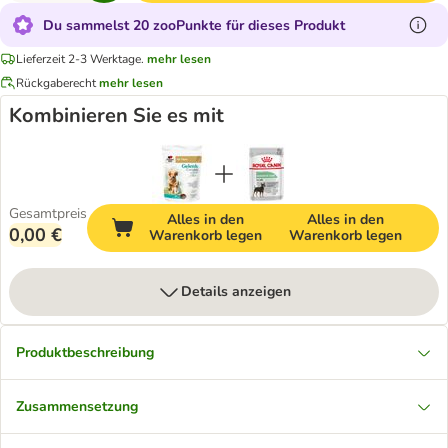
Du sammelst 20 zooPunkte für dieses Produkt
Lieferzeit 2-3 Werktage.
mehr lesen
Rückgaberecht
mehr lesen
Kombinieren Sie es mit
Gesamtpreis
Alles in den
Alles in den
0,00 €
Warenkorb legen
Warenkorb legen
Details anzeigen
Produktbeschreibung
Zusammensetzung