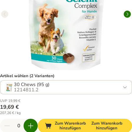
Artikel wählen (2 Varianten)
30 Chews (95 g)
1214811.2
UVP 19,99 €
19,69 €
207,26 € / kg
Zum Warenkorb
Zum Warenkorb
hinzufügen
hinzufügen