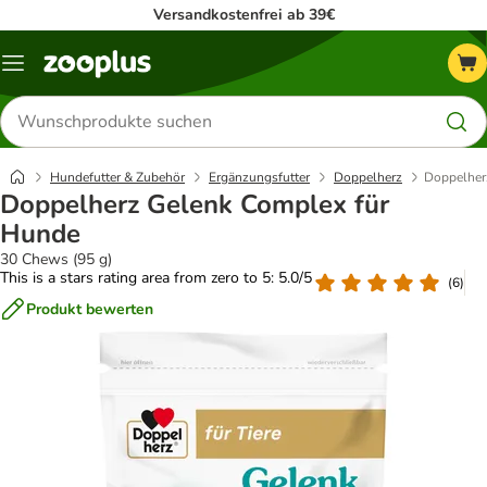
Versandkostenfrei ab 39€
Menü
Produkte
suchen
Hundefutter & Zubehör
Ergänzungsfutter
Doppelherz
Doppelher
Doppelherz Gelenk Complex für
Hunde
30 Chews (95 g)
This is a stars rating area from zero to 5: 5.0/5
(
6
)
Produkt bewerten