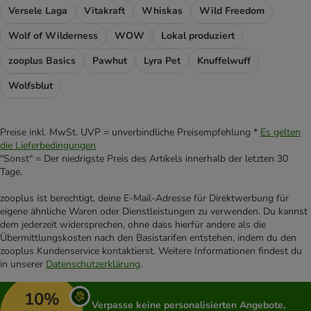
Versele Laga
Vitakraft
Whiskas
Wild Freedom
Wolf of Wilderness
WOW
Lokal produziert
zooplus Basics
Pawhut
Lyra Pet
Knuffelwuff
Wolfsblut
Preise inkl. MwSt. UVP = unverbindliche Preisempfehlung *
Es gelten
die Lieferbedingungen
"Sonst" = Der niedrigste Preis des Artikels innerhalb der letzten 30
Tage.
zooplus ist berechtigt, deine E-Mail-Adresse für Direktwerbung für
eigene ähnliche Waren oder Dienstleistungen zu verwenden. Du kannst
dem jederzeit widersprechen, ohne dass hierfür andere als die
Übermittlungskosten nach den Basistarifen entstehen, indem du den
zooplus Kundenservice kontaktierst. Weitere Informationen findest du
in unserer
Datenschutzerklärung
.
10%
Verpasse keine personalisierten Angebote,