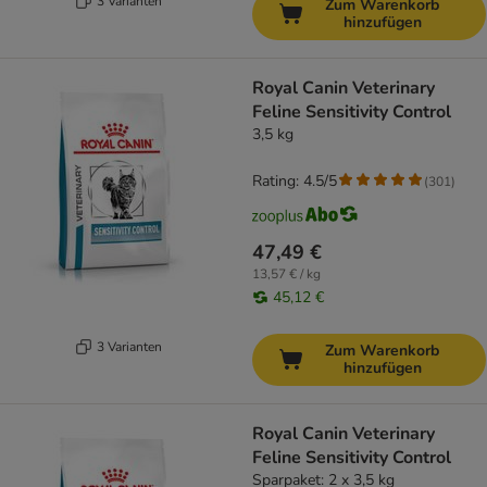
3 Varianten
Zum Warenkorb
hinzufügen
Royal Canin Veterinary
Feline Sensitivity Control
3,5 kg
Rating: 4.5/5
(
301
)
47,49 €
13,57 € / kg
45,12 €
3 Varianten
Zum Warenkorb
hinzufügen
Royal Canin Veterinary
Feline Sensitivity Control
Sparpaket: 2 x 3,5 kg