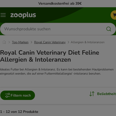
Versandkostenfrei ab 39€
Menü
Produkte
suchen
Top-Marken
Royal Canin Veterinary
Allergien & Intoleranzen
Royal Canin Veterinary Diet Feline
Allergien & Intoleranzen
Ideales Futter bei Allergien & Intoleranz. Es kann bei bestehenden Hautproblemen
eingesetzt werden, die auf einer Futtermittelallergie/ -intoleranz beruhen.
Beliebtheit
Filtern nach
1 - 12 von 12 Produkte