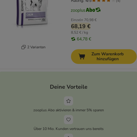
Rating: 4/5
(
4
)
Einzeln
70,98 €
68,19 €
8,52 € / kg
64,78 €
2 Varianten
Zum Warenkorb
hinzufügen
Deine Vorteile
zooplus Abo aktivieren & immer 5% sparen
Über 10 Mio. Kunden vertrauen uns bereits