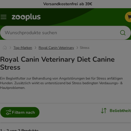
Versandkostenfrei ab 39€
Menü
Produkte
suchen
Top-Marken
Royal Canin Veterinary
Stress
Royal Canin Veterinary Diet Canine
Stress
Ein Begleitfutter zur Behandlung von Angststörungen bei für Stress anfälligen
Hunden. Zusätzlich wirkt es unterstüzend bei Stress bedingten Verdauungs- &
Hautproblemen.
Beliebtheit
Filtern nach
1 - 2 von 2 Produkte