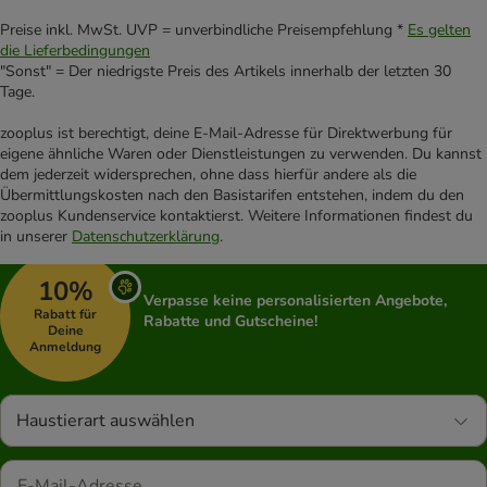
Preise inkl. MwSt. UVP = unverbindliche Preisempfehlung *
Es gelten
die Lieferbedingungen
"Sonst" = Der niedrigste Preis des Artikels innerhalb der letzten 30
Tage.
zooplus ist berechtigt, deine E-Mail-Adresse für Direktwerbung für
eigene ähnliche Waren oder Dienstleistungen zu verwenden. Du kannst
dem jederzeit widersprechen, ohne dass hierfür andere als die
Übermittlungskosten nach den Basistarifen entstehen, indem du den
zooplus Kundenservice kontaktierst. Weitere Informationen findest du
in unserer
Datenschutzerklärung
.
10%
Verpasse keine personalisierten Angebote,
Rabatt für
Rabatte und Gutscheine!
Deine
Anmeldung
Haustierart auswählen