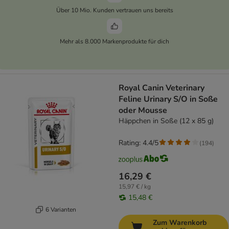
Über 10 Mio. Kunden vertrauen uns bereits
Mehr als 8.000 Markenprodukte für dich
Royal Canin Veterinary
Feline Urinary S/O in Soße
oder Mousse
Häppchen in Soße (12 x 85 g)
Rating: 4.4/5
(
194
)
16,29 €
15,97 € / kg
15,48 €
6 Varianten
Zum Warenkorb