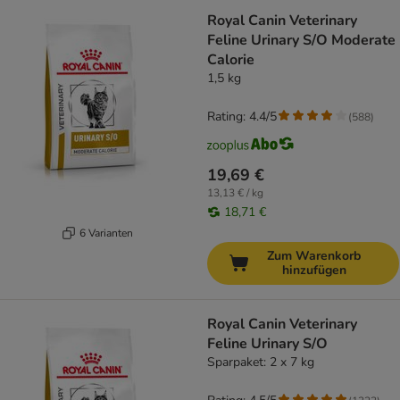
Royal Canin Veterinary
Feline Urinary S/O Moderate
Calorie
1,5 kg
Rating: 4.4/5
(
588
)
19,69 €
13,13 € / kg
18,71 €
6 Varianten
Zum Warenkorb
hinzufügen
Royal Canin Veterinary
Feline Urinary S/O
Sparpaket: 2 x 7 kg