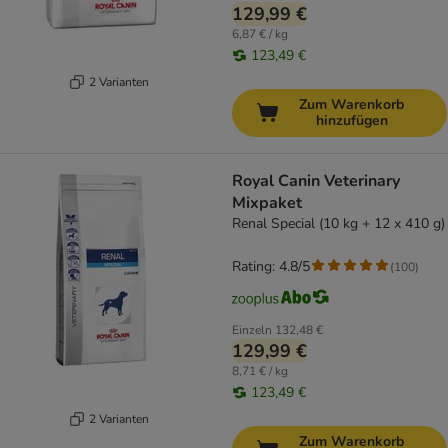
129,99 €
6,87 € / kg
123,49 €
2 Varianten
Zum Warenkorb
hinzufügen
Royal Canin Veterinary
Mixpaket
Renal Special (10 kg + 12 x 410 g)
Rating: 4.8/5
(
100
)
Einzeln
132,48 €
129,99 €
8,71 € / kg
123,49 €
2 Varianten
Zum Warenkorb