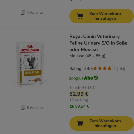
4 Varianten
Zum Warenkorb
hinzufügen
Royal Canin Veterinary
Feline Urinary S/O in Soße
oder Mousse
Mousse (48 x 85 g)
Rating: 4.4/5
(
194
)
Einzeln
65,16 €
62,99 €
15,44 € / kg
59,84 €
6 Varianten
Zum Warenkorb
hinzufügen