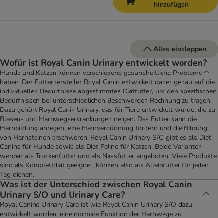
hinzufügen
Alles einklappen
Wofür ist Royal Canin Urinary entwickelt worden?
Hunde und Katzen können verschiedene gesundheitliche Probleme
haben. Der Futterhersteller Royal Canin entwickelt daher genau auf die
individuellen Bedürfnisse abgestimmtes Diätfutter, um den spezifischen
Bedürfnissen bei unterschiedlichen Beschwerden Rechnung zu tragen.
Dazu gehört Royal Canin Urinary, das für Tiere entwickelt wurde, die zu
Blasen- und Harnwegserkrankungen neigen. Das Futter kann die
Harnbildung anregen, eine Harnverdünnung fördern und die Bildung
von Harnsteinen erschweren. Royal Canin Urinary S/O gibt es als Diet
Canine für Hunde sowie als Diet Feline für Katzen. Beide Varianten
werden als Trockenfutter und als Nassfutter angeboten. Viele Produkte
sind als Komplettdiät geeignet, können also als Alleinfutter für jeden
Tag dienen.
Was ist der Unterschied zwischen Royal Canin
Urinary S/O und Urinary Care?
Royal Canine Urinary Care ist wie Royal Canin Urinary S/O dazu
entwickelt worden, eine normale Funktion der Harnwege zu