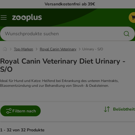
Versandkostenfrei ab 39€
Menü
Produkte
suchen
Top-Marken
Royal Canin Veterinary
Urinary - S/O
Royal Canin Veterinary Diet Urinary -
S/O
Ideal für Hund und Katze: Helfend bei Erkrankung des unteren Harntrakts,
Blasenentzündung und zur Behandlung von Struvit- & Oxalsteinen.
Beliebtheit
Filtern nach
1 - 32 von 32 Produkte