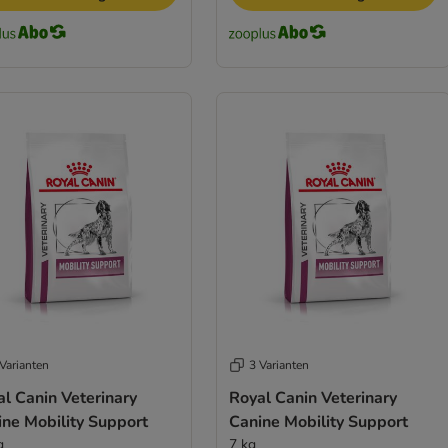
Varianten
3 Varianten
l Canin Veterinary
Royal Canin Veterinary
ine Mobility Support
Canine Mobility Support
g
7 kg