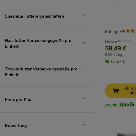
Spezielle Futtereigenschaften
Rating: 5/5
Nassfutter Verpackungsgröße pro
Einzeln
59,98 €
Einheit
58,49 €
8,36 € / kg
55,57 €
Trockenfutter Verpackungsgröße pro
Einheit
Zum 
hi
Preis pro Kilo
Bewertung