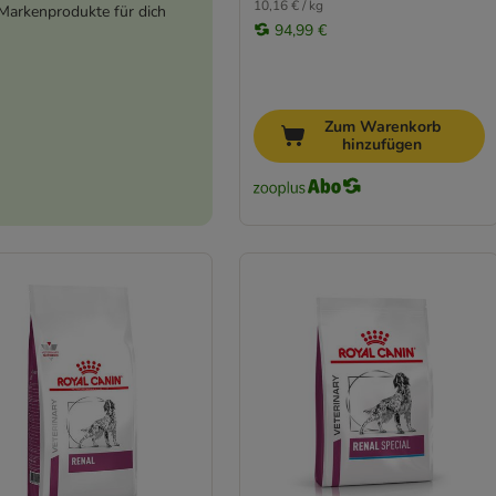
10,16 € / kg
Markenprodukte für dich
94,99 €
Zum Warenkorb
hinzufügen