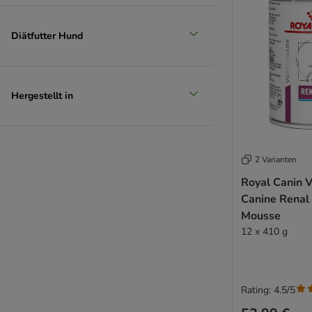
Diätfutter Hund
Hergestellt in
2 Varianten
Royal Canin V
Canine Renal
Mousse
12 x 410 g
Rating: 4.5/5