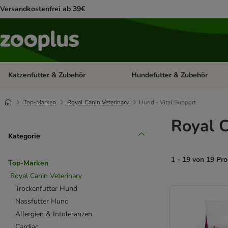
Versandkostenfrei ab 39€
Katzenfutter & Zubehör
Hundefutter & Zubehör
Kategorie-Menü öffnen: Katzenf
Top-Marken
Royal Canin Veterinary
Hund - Vital Support
Royal C
Kategorie
1 - 19 von 19 Pr
Top-Marken
Royal Canin Veterinary
product items ha
Trockenfutter Hund
Nassfutter Hund
Allergien & Intoleranzen
Cardiac