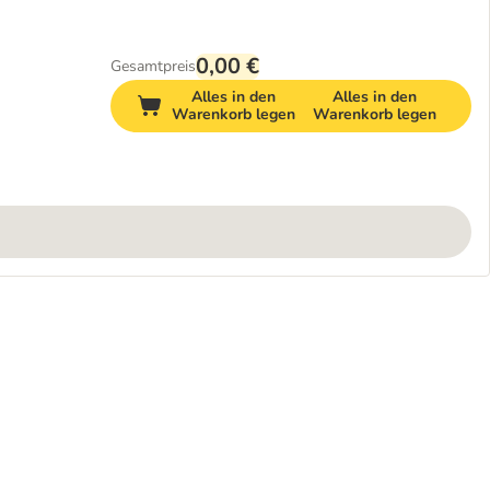
0,00 €
Gesamtpreis
Alles in den
Alles in den
Warenkorb legen
Warenkorb legen