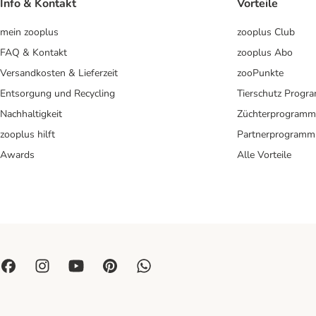
Info & Kontakt
Vorteile
mein zooplus
zooplus Club
FAQ & Kontakt
zooplus Abo
Versandkosten & Lieferzeit
zooPunkte
Entsorgung und Recycling
Tierschutz Progr
Nachhaltigkeit
Züchterprogramm
zooplus hilft
Partnerprogramm
Awards
Alle Vorteile