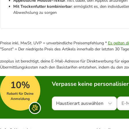
Appetitliche Mousse-Textur
: hilft dabei, den Appetit anzurege
Mit Trockenfutter kombinierbar
: ermöglicht es, den individue
Abwechslung zu sorgen
Preise inkl. MwSt. UVP = unverbindliche Preisempfehlung *
Es gelten d
"Sonst" = Der niedrigste Preis des Artikels innerhalb der letzten 30 Tage
zooplus ist berechtigt, deine E-Mail-Adresse für Direktwerbung für eig
Übermittlungskosten nach den Basistarifen entstehen, indem du den zoo
10%
Verpasse keine personalisie
Rabatt für Deine
Anmeldung
Haustierart auswählen