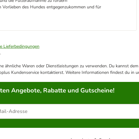
n und die Futteraufnahme zu fördern
llen Vorlieben des Hundes entgegenzukommen und für
ie Lieferbedingungen
.
ene ähnliche Waren oder Dienstleistungen zu verwenden. Du kannst dem j
plus Kundenservice kontaktierst. Weitere Informationen findest du in 
rten Angebote, Rabatte und Gutscheine!