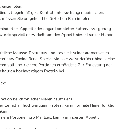
 einzuholen.
stierarzt regelmäßig zu Kontrolluntersuchungen aufsuchen.
, müssen Sie umgehend tierärztlichen Rat einholen.
vermindertem Appetit oder sogar kompletter Futterverweigerung
wurde speziell entwickelt, um den Appetit nierenkranker Hunde
titliche Mousse-Textur aus und lockt mit seiner aromatischen
terinary Canine Renal Special Mousse weist darüber hinaus eine
ren soll und kleinere Portionen ermöglicht. Zur Entlastung der
ehalt an hochwertigem Protein
bei.
ck:
nktion bei chronischer Niereninsuffizienz
er Gehalt an hochwertigem Protein, kann normale Nierenfunktion
enken
einere Portionen pro Mahlzeit, kann verringerten Appetit