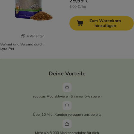
29,99 €
6,00 € / kg
Zum Warenkorb
hinzufügen
4 Varianten
Verkauf und Versand durch:
Lyra Pet
Deine Vorteile
zooplus Abo aktivieren & immer 5% sparen
Über 10 Mio. Kunden vertrauen uns bereits
Mehr als 8.000 Markenprodukte für dich