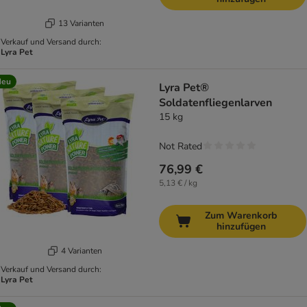
13 Varianten
Verkauf und Versand durch:
Lyra Pet
Neu
Lyra Pet®
Soldatenfliegenlarven
15 kg
Not Rated
76,99 €
5,13 € / kg
Zum Warenkorb
hinzufügen
4 Varianten
Verkauf und Versand durch:
Lyra Pet