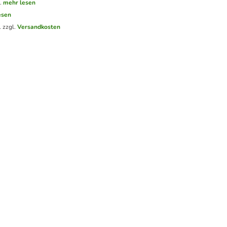
.
mehr lesen
esen
. zzgl.
Versandkosten