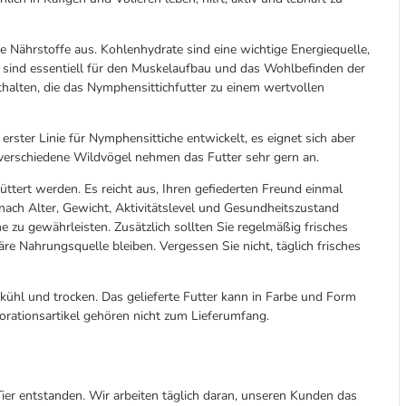
e Nährstoffe aus. Kohlenhydrate sind eine wichtige Energiequelle,
ne sind essentiell für den Muskelaufbau und das Wohlbefinden der
halten, die das Nymphensittichfutter zu einem wertvollen
erster Linie für Nymphensittiche entwickelt, es eignet sich aber
t verschiedene Wildvögel nehmen das Futter sehr gern an.
üttert werden. Es reicht aus, Ihren gefiederten Freund einmal
 nach Alter, Gewicht, Aktivitätslevel und Gesundheitszustand
e zu gewährleisten. Zusätzlich sollten Sie regelmäßig frisches
e Nahrungsquelle bleiben. Vergessen Sie nicht, täglich frisches
kühl und trocken. Das gelieferte Futter kann in Farbe und Form
korationsartikel gehören nicht zum Lieferumfang.
er entstanden. Wir arbeiten täglich daran, unseren Kunden das