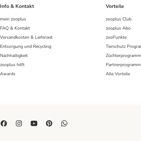
Info & Kontakt
Vorteile
mein zooplus
zooplus Club
FAQ & Kontakt
zooplus Abo
Versandkosten & Lieferzeit
zooPunkte
Entsorgung und Recycling
Tierschutz Progr
Nachhaltigkeit
Züchterprogramm
zooplus hilft
Partnerprogramm
Awards
Alle Vorteile