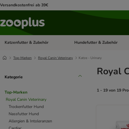
Versandkostenfrei ab 39€
Katzenfutter & Zubehör
Hundefutter & Zubehör
Kategorie-Menü öffnen: Katzenf
Top-Marken
Royal Canin Veterinary
Katze - Urinary
Royal C
Kategorie
1 - 19 von 19 Pr
Top-Marken
Royal Canin Veterinary
product items ha
Trockenfutter Hund
Nassfutter Hund
Allergien & Intoleranzen
Cardiac