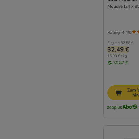
Mousse (24 x 85
Rating: 4.4/5
Einzeln
32,58 €
32,49 €
15,93 € / kg
30,87 €
Zum 
hi