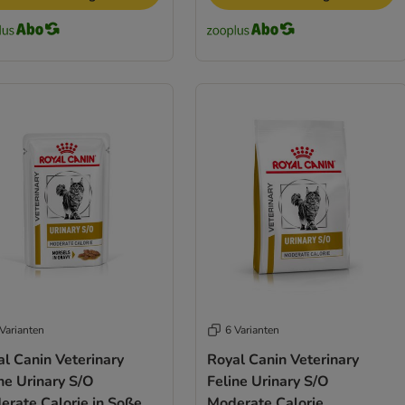
Varianten
6 Varianten
l Canin Veterinary
Royal Canin Veterinary
ne Urinary S/O
Feline Urinary S/O
erate Calorie in Soße
Moderate Calorie