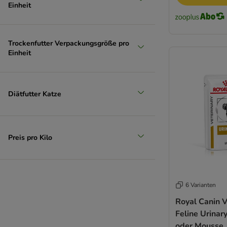
Einheit
Trockenfutter Verpackungsgröße pro
Einheit
Diätfutter Katze
Preis pro Kilo
6 Varianten
Royal Canin V
Feline Urinar
oder Mousse