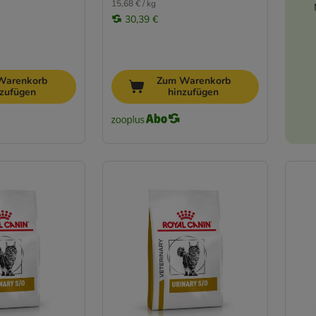
15,68 € / kg
30,39 €
Warenkorb
Zum Warenkorb
nzufügen
hinzufügen