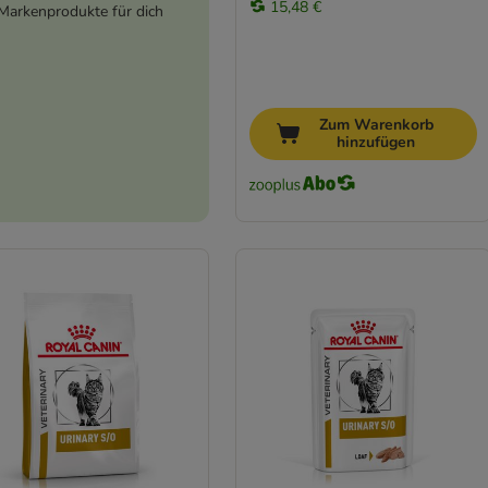
15,48 €
Markenprodukte für dich
Zum Warenkorb
hinzufügen