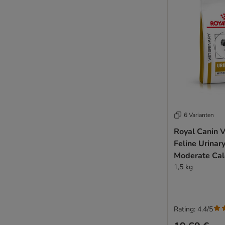
6 Varianten
Royal Canin V
Feline Urinar
Moderate Cal
1,5 kg
Rating: 4.4/5