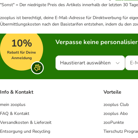
"Sonst" = Der niedrigste Preis des Artikels innerhalb der letzten 30 Tage
zooplus ist berechtigt, deine E-Mail-Adresse für Direktwerbung für eig
Übermittlungskosten nach den Basistarifen entstehen, indem du den zoo
10%
Verpasse keine personalisie
Rabatt für Deine
Anmeldung
Haustierart auswählen
Info & Kontakt
Vorteile
mein zooplus
zooplus Club
FAQ & Kontakt
zooplus Abo
Versandkosten & Lieferzeit
zooPunkte
Entsorgung und Recycling
Tierschutz Progr