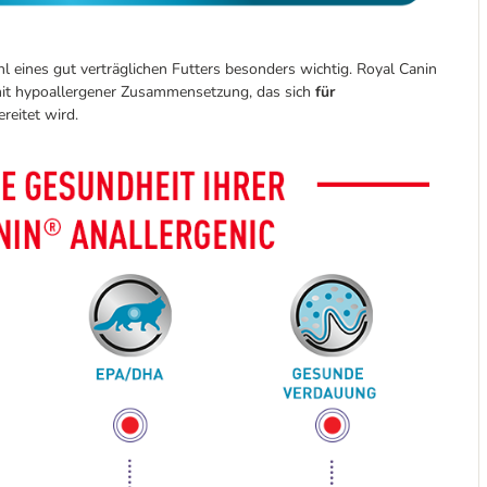
hl eines gut verträglichen Futters besonders wichtig. Royal Canin
r mit hypoallergener Zusammensetzung, das sich
für
reitet wird.