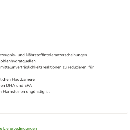
erzeugnis- und Nährstoffintoleranzerscheinungen
ohlenhydratquellen
mittelunverträglichkeitsreaktionen zu reduzieren, für
lichen Hautbarriere
uren DHA und EPA
on Harnsteinen ungünstig ist
ie Lieferbedingungen