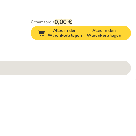
0,00 €
Gesamtpreis
Alles in den
Alles in den
Warenkorb legen
Warenkorb legen