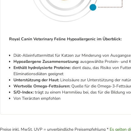
Royal Canin Veterinary Feline Hypoallergenic im Überblick:
Diät-Alleinfuttermittel für Katzen zur Minderung von Ausgangs
Hypoallergene Zusammensetzung:
ausgewählte Protein- und K
Enthält hydrolysierte Proteine:
dient dazu, das Risiko von Futter
Eliminationsdiäten geeignet
Unterstützung der Haut:
Linolsäure zur Unterstützung der natür
Wertvolle Omega-Fettsäuren:
Quelle für die Omega-3-Fettsä
S/O-Index:
trägt zu einem Harnmilieu bei, das für die Bildung v
Von Tierärzten empfohlen
Preise inkl. MwSt. UVP = unverbindliche Preisempfehlung *
Es gelten d