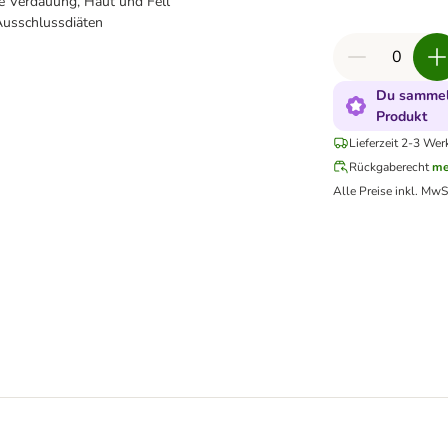
ie Verdauung, Haut und Fell
Ausschlussdiäten
Du sammels
Produkt
Lieferzeit 2-3 Wer
Rückgaberecht
me
Alle Preise inkl. MwS