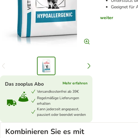
Unterstützt d
Geeignet für 
weiter
Das zooplus Abo
Mehr erfahren
Versandkostenfrei ab 39€
Regelmäßige Lieferungen
erhalten
Kann jederzeit angepasst,
pausiert oder beendet werden
Kombinieren Sie es mit