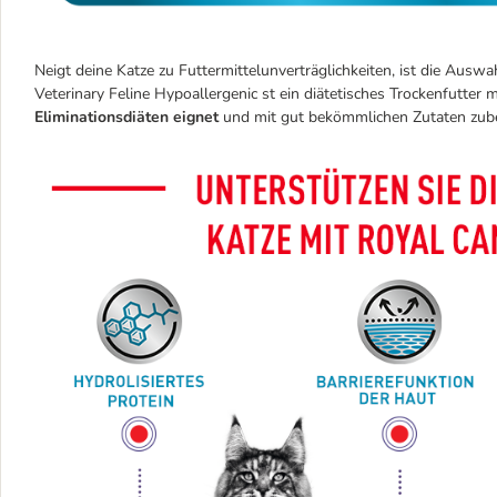
Neigt deine Katze zu Futtermittelunverträglichkeiten, ist die Auswa
Veterinary Feline Hypoallergenic st ein diätetisches Trockenfutte
Eliminationsdiäten eignet
und mit gut bekömmlichen Zutaten zube