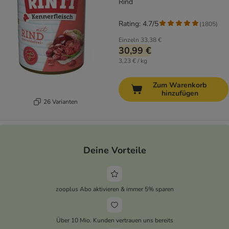
Rind
Rating: 4.7/5
(
1805
)
Einzeln
33,38 €
30,99 €
3,23 € / kg
Zum Warenkorb
hinzufügen
26 Varianten
Deine Vorteile
zooplus Abo aktivieren & immer 5% sparen
Über 10 Mio. Kunden vertrauen uns bereits