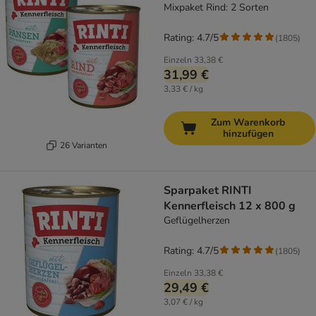
Mixpaket Rind: 2 Sorten
Rating: 4.7/5
(
1805
)
Einzeln
33,38 €
31,99 €
3,33 € / kg
Zum Warenkorb
hinzufügen
26 Varianten
Sparpaket RINTI
Kennerfleisch 12 x 800 g
Geflügelherzen
Rating: 4.7/5
(
1805
)
Einzeln
33,38 €
29,49 €
3,07 € / kg