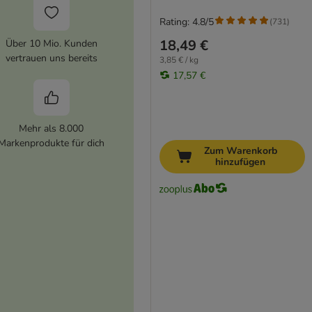
Rating: 4.8/5
(
731
)
18,49 €
Über 10 Mio. Kunden
vertrauen uns bereits
3,85 € / kg
17,57 €
Mehr als 8.000
Markenprodukte für dich
Zum Warenkorb
hinzufügen