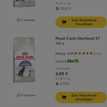
10,75 € / kg
20,42 €
Zum Warenkorb
5 Varianten
hinzufügen
Royal Canin Sterilised 37
400 g
Rating: 4.6/5
(
3221
)
UVP
6,90 €
4,99 €
12,48 € / kg
4,74 €
Zum Warenkorb
6 Varianten
hinzufügen