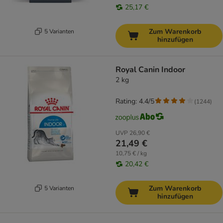
25,17 €
Zum Warenkorb
5 Varianten
hinzufügen
Royal Canin Indoor
2 kg
Rating: 4.4/5
(
1244
)
UVP
26,90 €
21,49 €
10,75 € / kg
20,42 €
Zum Warenkorb
5 Varianten
hinzufügen