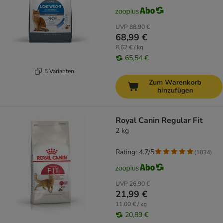
UVP
88,90 €
68,99 €
8,62 € / kg
65,54 €
5 Varianten
Zum Warenkorb
hinzufügen
Royal Canin Regular Fit
2 kg
Rating: 4.7/5
(
1034
)
UVP
26,90 €
21,99 €
11,00 € / kg
20,89 €