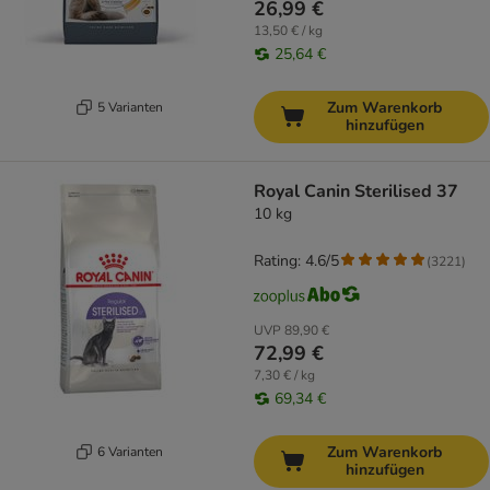
26,99 €
13,50 € / kg
25,64 €
Zum Warenkorb
5 Varianten
hinzufügen
Royal Canin Sterilised 37
10 kg
Rating: 4.6/5
(
3221
)
UVP
89,90 €
72,99 €
7,30 € / kg
69,34 €
Zum Warenkorb
6 Varianten
hinzufügen