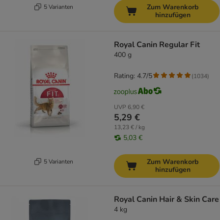
Zum Warenkorb
5 Varianten
hinzufügen
Royal Canin Regular Fit
400 g
Rating: 4.7/5
(
1034
)
UVP
6,90 €
5,29 €
13,23 € / kg
5,03 €
Zum Warenkorb
5 Varianten
hinzufügen
Royal Canin Hair & Skin Care
4 kg