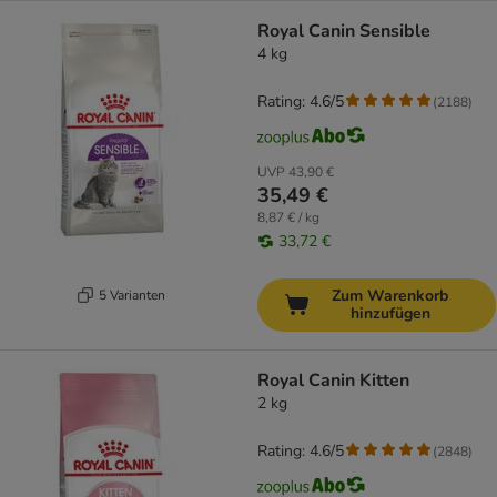
Royal Canin Sensible
4 kg
Rating: 4.6/5
(
2188
)
UVP
43,90 €
35,49 €
8,87 € / kg
33,72 €
Zum Warenkorb
5 Varianten
hinzufügen
Royal Canin Kitten
2 kg
Rating: 4.6/5
(
2848
)