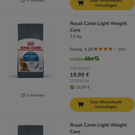
Zum Warenkorb
5 Varianten
hinzufügen
Royal Canin Light Weight
Care
1,5 kg
Rating: 4.3/5
(
899
)
UVP
24,90 €
19,99 €
13,33 € / kg
18,99 €
5 Varianten
Zum Warenkorb
hinzufügen
Royal Canin Light Weight
Care