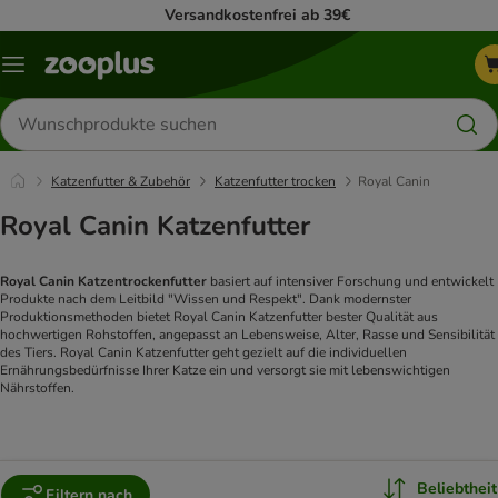
Versandkostenfrei ab 39€
Menü
Produkte
suchen
Katzenfutter & Zubehör
Katzenfutter trocken
Royal Canin
Royal Canin Katzenfutter
Royal Canin Katzentrockenfutter
basiert auf intensiver Forschung und entwickelt
Produkte nach dem Leitbild "Wissen und Respekt". Dank modernster
Produktionsmethoden bietet Royal Canin Katzenfutter bester Qualität aus
hochwertigen Rohstoffen, angepasst an Lebensweise, Alter, Rasse und Sensibilität
des Tiers. Royal Canin Katzenfutter geht gezielt auf die individuellen
Ernährungsbedürfnisse Ihrer Katze ein und versorgt sie mit lebenswichtigen
Nährstoffen.
Beliebtheit
Filtern nach