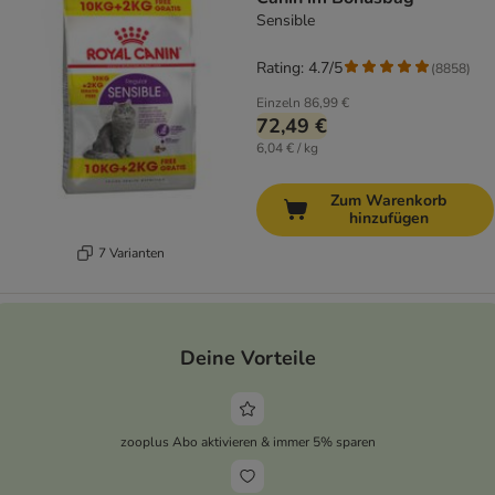
Sensible
Rating: 4.7/5
(
8858
)
Einzeln
86,99 €
72,49 €
6,04 € / kg
Zum Warenkorb
hinzufügen
7 Varianten
Deine Vorteile
zooplus Abo aktivieren & immer 5% sparen