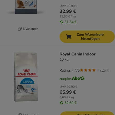
UVP
39,90 €
32,99 €
11,00 € / kg
31,34 €
5 Varianten
Zum Warenkorb
hinzufügen
Royal Canin Indoor
10 kg
Rating: 4.4/5
(
1244
)
UVP
92,90 €
65,99 €
6,60 € / kg
62,69 €