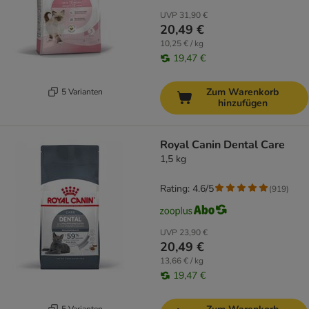
UVP
31,90 €
20,49 €
10,25 € / kg
19,47 €
Zum Warenkorb
5 Varianten
hinzufügen
Royal Canin Dental Care
1,5 kg
Rating: 4.6/5
(
919
)
UVP
23,90 €
20,49 €
13,66 € / kg
19,47 €
5 Varianten