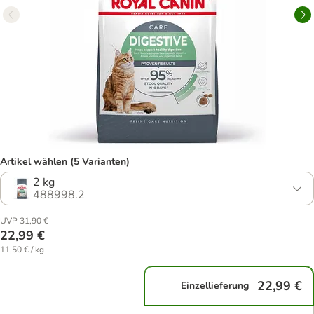
Artikel wählen (5 Varianten)
2 kg
488998.2
UVP 31,90 €
22,99 €
11,50 € / kg
22,99 €
Einzellieferung