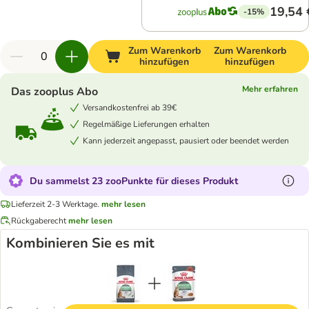
19,54 
-15%
Zum Warenkorb
Zum Warenkorb
hinzufügen
hinzufügen
Mehr erfahren
Das zooplus Abo
Versandkostenfrei ab 39€
Regelmäßige Lieferungen erhalten
Kann jederzeit angepasst, pausiert oder beendet werden
Du sammelst 23 zooPunkte für dieses Produkt
Lieferzeit 2-3 Werktage.
mehr lesen
Rückgaberecht
mehr lesen
Kombinieren Sie es mit