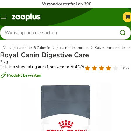
Versandkostenfrei ab 39€
Menü
Produkte
suchen
Katzenfutter & Zubehör
Katzenfutter trocken
Katzentrockenfutter oh
Royal Canin Digestive Care
2 kg
This is a stars rating area from zero to 5: 4.2/5
(
817
)
Produkt bewerten