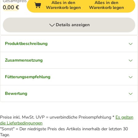
Gesamtpreis
Alles in den
Alles in den
0,00 €
Warenkorb legen
Warenkorb legen
Details anzeigen
Produktbeschreibung
Zusammensetzung
Fütterungsempfehlung
Bewertung
Preise inkl. MwSt. UVP = unverbindliche Preisempfehlung *
Es gelten
die Lieferbedingungen
"Sonst" = Der niedrigste Preis des Artikels innerhalb der letzten 30
Tage.