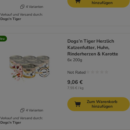
hinzufügen
4 Varianten
Verkauf und Versand durch:
Dogs'n Tiger
Neu
Dogs’n Tiger Herzlich
Katzenfutter, Huhn,
Rinderherzen & Karotte
6x 200g
Not Rated
9,06 €
7,55 € / kg
Zum Warenkorb
hinzufügen
4 Varianten
Verkauf und Versand durch:
Dogs'n Tiger