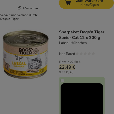
Zum Warenkorb
hinzufügen
4 Varianten
Verkauf und Versand durch:
Dogs'n Tiger
Sparpaket Dogs'n Tiger
Senior Cat 12 x 200 g
Labsal Hühnchen
Not Rated
Einzeln
22,58 €
22,49 €
9,37 € / kg