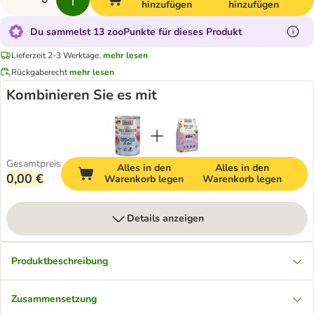
hinzufügen
hinzufügen
Du sammelst 13 zooPunkte für dieses Produkt
Lieferzeit 2-3 Werktage.
mehr lesen
Rückgaberecht
mehr lesen
Kombinieren Sie es mit
Gesamtpreis
Alles in den
Alles in den
0,00 €
Warenkorb legen
Warenkorb legen
Details anzeigen
Produktbeschreibung
Zusammensetzung