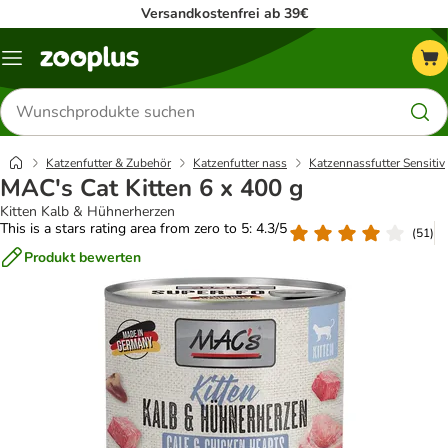
Versandkostenfrei ab 39€
Menü
Produkte
suchen
Katzenfutter & Zubehör
Katzenfutter nass
Katzennassfutter Sensitiv
MAC's Cat Kitten 6 x 400 g
Kitten Kalb & Hühnerherzen
This is a stars rating area from zero to 5: 4.3/5
(
51
)
Produkt bewerten