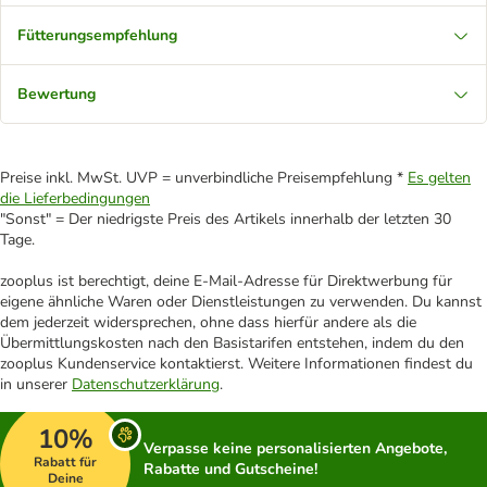
Fütterungsempfehlung
Bewertung
Preise inkl. MwSt. UVP = unverbindliche Preisempfehlung *
Es gelten
die Lieferbedingungen
"Sonst" = Der niedrigste Preis des Artikels innerhalb der letzten 30
Tage.
zooplus ist berechtigt, deine E-Mail-Adresse für Direktwerbung für
eigene ähnliche Waren oder Dienstleistungen zu verwenden. Du kannst
dem jederzeit widersprechen, ohne dass hierfür andere als die
Übermittlungskosten nach den Basistarifen entstehen, indem du den
zooplus Kundenservice kontaktierst. Weitere Informationen findest du
in unserer
Datenschutzerklärung
.
10%
Verpasse keine personalisierten Angebote,
Rabatt für
Rabatte und Gutscheine!
Deine