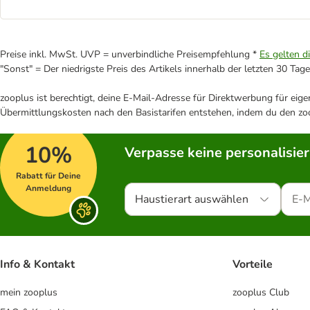
Preise inkl. MwSt. UVP = unverbindliche Preisempfehlung *
Es gelten d
"Sonst" = Der niedrigste Preis des Artikels innerhalb der letzten 30 Tage
zooplus ist berechtigt, deine E-Mail-Adresse für Direktwerbung für eig
Übermittlungskosten nach den Basistarifen entstehen, indem du den zoo
10%
Verpasse keine personalisie
Rabatt für Deine
Anmeldung
Haustierart auswählen
Info & Kontakt
Vorteile
mein zooplus
zooplus Club