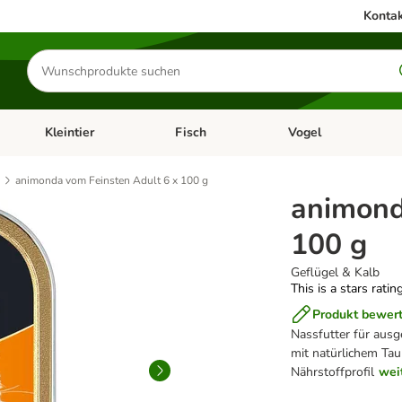
Kontak
Produkte
suchen
Kleintier
Fisch
Vogel
utter & Zubehör
Kategorie-Menü öffnen: Hundefutter & Zubehör
Kategorie-Menü öffnen: Kleintier
Kategorie-Menü öffnen
Ka
animonda vom Feinsten Adult 6 x 100 g
animond
100 g
Geflügel & Kalb
This is a stars ratin
Produkt bewer
Nassfutter für ausg
mit natürlichem Taur
Nährstoffprofil
wei