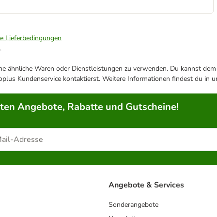
ie Lieferbedingungen
.
ene ähnliche Waren oder Dienstleistungen zu verwenden. Du kannst dem j
plus Kundenservice kontaktierst. Weitere Informationen findest du in 
rten Angebote, Rabatte und Gutscheine!
Angebote & Services
Sonderangebote