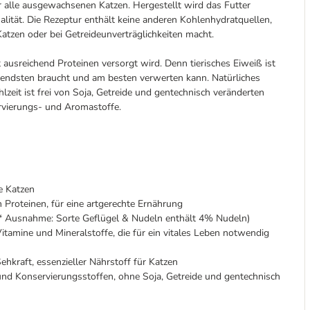
 alle ausgewachsenen Katzen. Hergestellt wird das Futter
ualität. Die Rezeptur enthält keine anderen Kohlenhydratquellen,
atzen oder bei Getreideunverträglichkeiten macht.
t ausreichend Proteinen versorgt wird. Denn tierisches Eiweiß ist
gendsten braucht und am besten verwerten kann. Natürliches
lzeit ist frei von Soja, Getreide und gentechnisch veränderten
ervierungs- und Aromastoffe.
e Katzen
 Proteinen, für eine artgerechte Ernährung
h (* Ausnahme: Sorte Geflügel & Nudeln enthält 4% Nudeln)
 Vitamine und Mineralstoffe, die für ein vitales Leben notwendig
hkraft, essenzieller Nährstoff für Katzen
und Konservierungsstoffen, ohne Soja, Getreide und gentechnisch