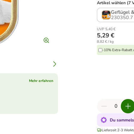
Artikel wählen (7 
Geflügel &
230350.7
UVP 5,40 €
5,29 €
8,82 € / kg
-10% Extra-Rabatt a
Mehr erfahren
Du sammelst
Lieferzeit 2-3 Werkt