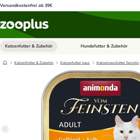
Versandkostenfrei ab 39€
Katzenfutter & Zubehör
Hundefutter & Zubehör
Kategorie-Menü öffnen: Katzenf
Katzenfutter & Zubehör
Katzenfutter nass
Katzennassfutter Sensitiv