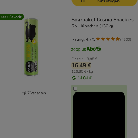
hinzufügen
nser Favorit
Sparpaket Cosma Snackies
5 x Hühnchen (130 g)
Rating: 4.7/5
(
4300
)
Einzeln
18,95 €
16,49 €
126,85 € / kg
14,84 €
7 Varianten