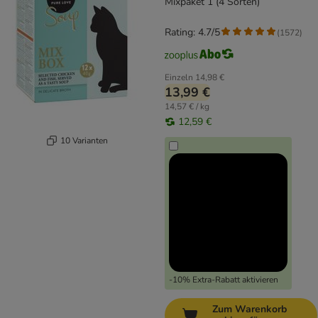
Mixpaket 1 (4 Sorten)
Rating: 4.7/5
(
1572
)
Einzeln
14,98 €
13,99 €
14,57 € / kg
12,59 €
10 Varianten
-10% Extra-Rabatt aktivieren
Zum Warenkorb