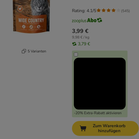
Rating: 4.1/5
(
545
)
3,99 €
9,98 € / kg
3,79 €
5 Varianten
-20% Extra-Rabatt aktivieren
Zum Warenkorb
hinzufügen