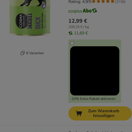
Rating: 4.9/5
(
2738
)
12,99 €
108,25 € / kg
11,69 €
6 Varianten
-10% Extra-Rabatt aktivieren
Zum Warenkorb
hinzufügen