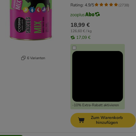
Rating: 4.9/5
(
2738
)
18,99 €
126,60 € / kg
17,09 €
6 Varianten
-10% Extra-Rabatt aktivieren
Zum Warenkorb
hinzufügen