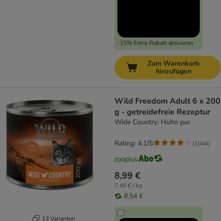
-15% Extra-Rabatt aktivieren
Zum Warenkorb
hinzufügen
Wild Freedom Adult 6 x 200
g - getreidefreie Rezeptur
Wide Country: Huhn pur
Rating: 4.1/5
(
1044
)
8,99 €
7,49 € / kg
8,54 €
13 Varianten