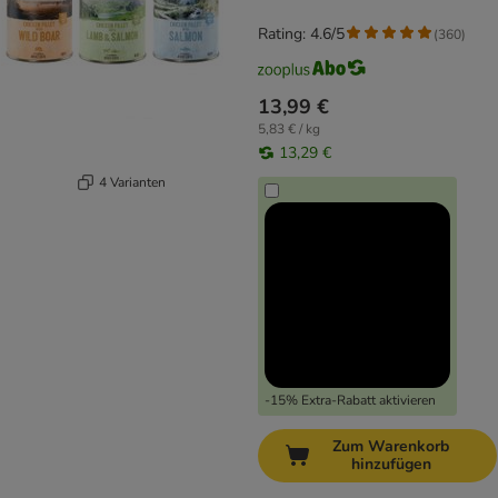
Rating: 4.6/5
(
360
)
13,99 €
5,83 € / kg
13,29 €
4 Varianten
-15% Extra-Rabatt aktivieren
Zum Warenkorb
hinzufügen