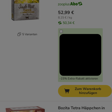
52,99 €
8,15 € / kg
50,34 €
5 Varianten
-15% Extra-Rabatt aktivieren
Zum Warenkorb
hinzufügen
Bozita Tetra Häppchen in