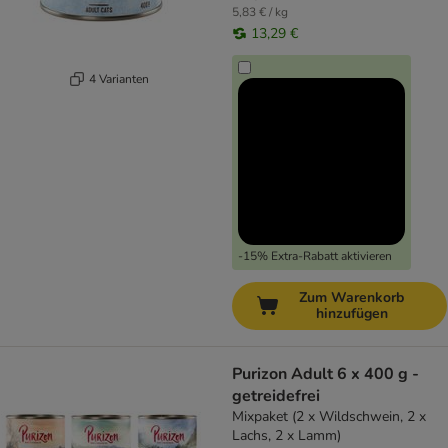
5,83 € / kg
13,29 €
4 Varianten
-15% Extra-Rabatt aktivieren
Zum Warenkorb
hinzufügen
Purizon Adult 6 x 400 g -
getreidefrei
Mixpaket (2 x Wildschwein, 2 x
Lachs, 2 x Lamm)