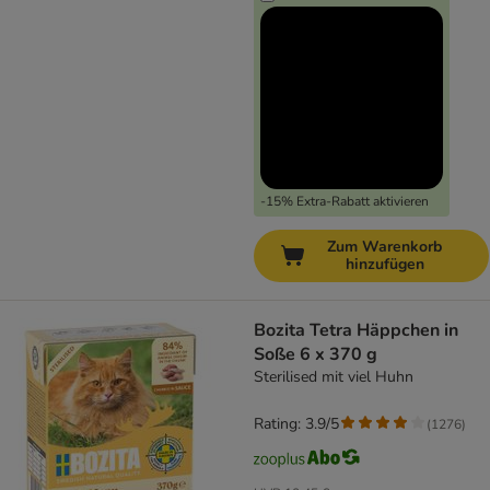
-15% Extra-Rabatt aktivieren
Zum Warenkorb
hinzufügen
Bozita Tetra Häppchen in
Soße 6 x 370 g
Sterilised mit viel Huhn
Rating: 3.9/5
(
1276
)