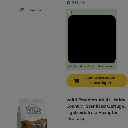
94,99 €
5 Varianten
-15% Extra-Rabatt aktivieren
Zum Warenkorb
hinzufügen
Wild Freedom Adult "Wide
Country" Sterilised Geflügel
- getreidefreie Rezeptur
NEU: 2 kg