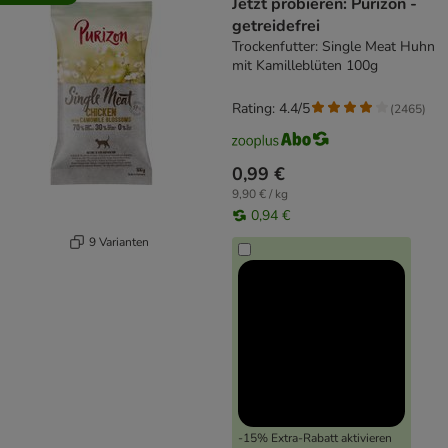
Jetzt probieren: Purizon -
getreidefrei
Trockenfutter: Single Meat Huhn
mit Kamilleblüten 100g
Rating: 4.4/5
(
2465
)
0,99 €
9,90 € / kg
0,94 €
9 Varianten
-15% Extra-Rabatt aktivieren