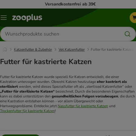
Versandkostenfrei ab 39€
Menü
Produkte
suchen
Katzenfutter & Zubehör
Vet Katzenfutter
Futter für kastrierte Katzen
Futter für kastrierte Katzen
Futter für kastrierte Katzen wurde speziell für Katzen entwickelt, die einer 
Kastration unterzogen wurden. Obwohl Katzen heutzutage 
eher kastriert als 
sterilisiert
 werden, wird dieses Spezialfutter oft als „sterilised Katzenfutter“ oder 
„Futter für sterilisierte Katzen“
 bezeichnet. Durch die besonderen Eigenschaften 
kann es dabei unterstützen den 
gesundheitlichen Folgen vorzubeugen
, die durch 
eine Kastration entstehen können - vor allem Übergewicht oder 
Harnwegsprobleme. Entdecke jetzt 
Nassfutter für kastrierte Katzen
 und 
Trockenfutter für kastrierte Katzen
!