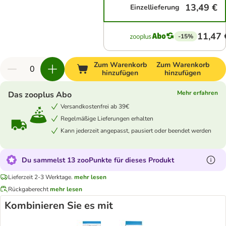
13,49 €
Einzellieferung
11,47 
-15%
Zum Warenkorb
Zum Warenkorb
hinzufügen
hinzufügen
Mehr erfahren
Das zooplus Abo
Versandkostenfrei ab 39€
Regelmäßige Lieferungen erhalten
Kann jederzeit angepasst, pausiert oder beendet werden
Du sammelst 13 zooPunkte für dieses Produkt
Lieferzeit 2-3 Werktage.
mehr lesen
Rückgaberecht
mehr lesen
Kombinieren Sie es mit