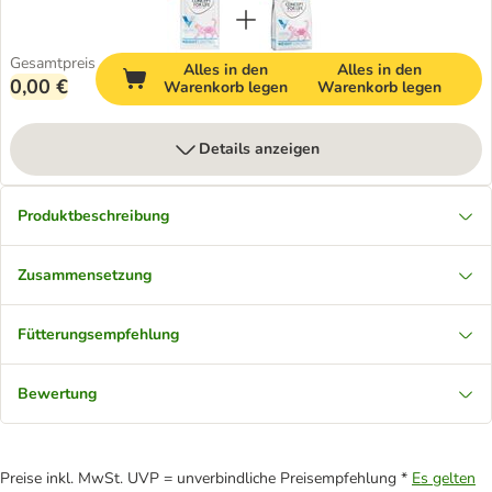
Gesamtpreis
Alles in den
Alles in den
0,00 €
Warenkorb legen
Warenkorb legen
Details anzeigen
Produktbeschreibung
Zusammensetzung
Fütterungsempfehlung
Bewertung
Preise inkl. MwSt. UVP = unverbindliche Preisempfehlung *
Es gelten