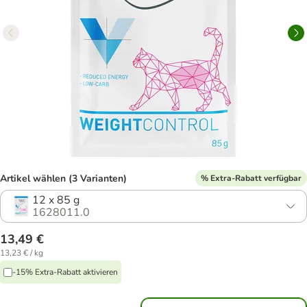
Artikel wählen (3 Varianten)
% Extra-Rabatt verfügbar
12 x 85 g
1628011.0
13,49 €
13,23 € / kg
-15% Extra-Rabatt aktivieren