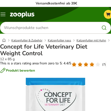
Versandkostenfrei ab 39€
Menü
Produkte
suchen
Katzenfutter & Zubehör
Katzenfutter nass
Katzenfutter mit Huhn
Concept for Life Veterinary Diet
Weight Control
12 x 85 g
This is a stars rating area from zero to 5: 4.4/5
(
7
)
Produkt bewerten