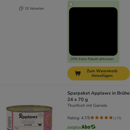
10 Varianten
-20% Extra-Rabatt aktivieren
Zum Warenkorb
hinzufügen
Sparpaket Applaws in Brühe
24 x 70 g
Thunfisch mit Garnele
Rating: 4.7/5
(
176
)