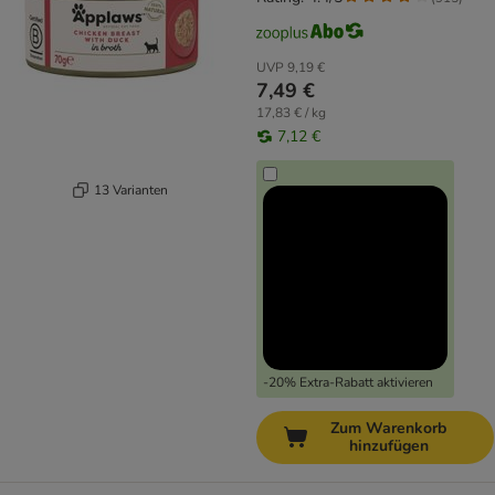
UVP
9,19 €
7,49 €
17,83 € / kg
7,12 €
13 Varianten
-20% Extra-Rabatt aktivieren
Zum Warenkorb
hinzufügen