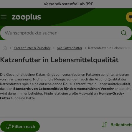
Versandkostenfrei ab 39€
Menü
Produkte
suchen
Katzenfutter & Zubehör
Vet Katzenfutter
Katzenfutter in Lebensmitte
Katzenfutter in Lebensmittelqualität
Die Gesundheit deiner Katze hängt von verschiedenen Faktoren ab, unter anderem 
von ihrer Ernährung. Nicht nur die Menge, sondern auch die Art und Qualität des 
Katzenfutters spielt eine entscheidende Rolle. Katzenfutter in Lebensmittelqualität, 
das den 
Standards von Lebensmitteln für den menschlichen Verzehr
 entspricht, 
wird daher immer beliebter. Finde jetzt eine große Auswahl an 
Human-Grade-
Futter
 für deine Katze!
Beliebtheit
Filtern nach