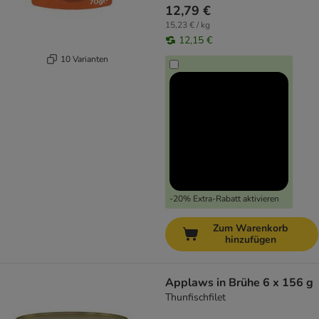
12,79 €
15,23 € / kg
12,15 €
10 Varianten
-20% Extra-Rabatt aktivieren
Zum Warenkorb
hinzufügen
Applaws in Brühe 6 x 156 g
Thunfischfilet