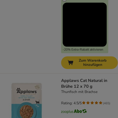
-20% Extra-Rabatt aktivieren
Zum Warenkorb
hinzufügen
Applaws Cat Natural in
Brühe 12 x 70 g
Thunfisch mit Brachse
Rating: 4.5/5
(
465
)