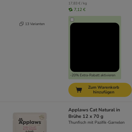
17,83 € / kg
7,12 €
13 Varianten
-20% Extra-Rabatt aktivieren
Zum Warenkorb
hinzufügen
Applaws Cat Natural in
Brühe 12 x 70 g
Thunfisch mit Pazifik-Garnelen