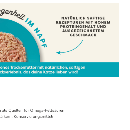
ch als Quellen für Omega-Fettsäuren
tärkern, Konservierungsmitteln