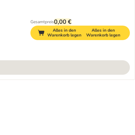
0,00 €
Gesamtpreis
Alles in den
Alles in den
Warenkorb legen
Warenkorb legen