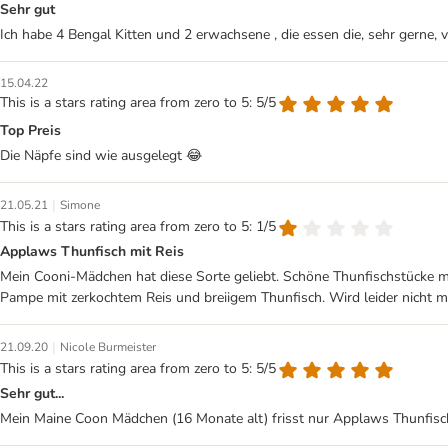
Sehr gut
Ich habe 4 Bengal Kitten und 2 erwachsene , die essen die, sehr gerne, 
15.04.22
This is a stars rating area from zero to 5: 5/5
Top Preis
Die Näpfe sind wie ausgelegt 😂
|
21.05.21
Simone
This is a stars rating area from zero to 5: 1/5
Applaws Thunfisch mit Reis
Mein Cooni-Mädchen hat diese Sorte geliebt. Schöne Thunfischstücke mi
Pampe mit zerkochtem Reis und breiigem Thunfisch. Wird leider nicht m
|
21.09.20
Nicole Burmeister
This is a stars rating area from zero to 5: 5/5
Sehr gut...
Mein Maine Coon Mädchen (16 Monate alt) frisst nur Applaws Thunfisch. H