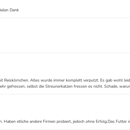
vielen Dank
t Reiskörnchen. Alles wurde immer komplett verputzt. Es gab wohl leid
ehr gefressen, selbst die Streunerkatzen fressen es nicht. Schade, war
aben etliche andere Firmen probiert, jedoch ohne Erfolg.Das Futter ist s