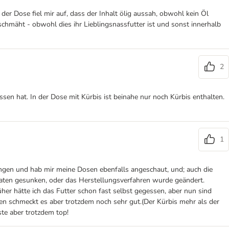
er Dose fiel mir auf, dass der Inhalt ölig aussah, obwohl kein Öl
schmäht - obwohl dies ihr Lieblingsnassfutter ist und sonst innerhalb
2
assen hat. In der Dose mit Kürbis ist beinahe nur noch Kürbis enthalten.
1
ungen und hab mir meine Dosen ebenfalls angeschaut, und; auch die
utaten gesunken, oder das Herstellungsverfahren wurde geändert.
her hätte ich das Futter schon fast selbst gegessen, aber nun sind
tzen schmeckt es aber trotzdem noch sehr gut.(Der Kürbis mehr als der
ste aber trotzdem top!