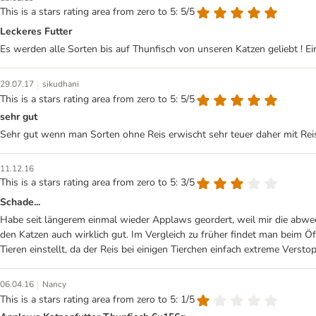
This is a stars rating area from zero to 5: 5/5
Leckeres Futter
Es werden alle Sorten bis auf Thunfisch von unseren Katzen geliebt ! Ein
|
29.07.17
sikudhani
This is a stars rating area from zero to 5: 5/5
sehr gut
Sehr gut wenn man Sorten ohne Reis erwischt sehr teuer daher mit Rei
11.12.16
This is a stars rating area from zero to 5: 3/5
Schade...
Habe seit längerem einmal wieder Applaws geordert, weil mir die abwe
den Katzen auch wirklich gut. Im Vergleich zu früher findet man beim 
Tieren einstellt, da der Reis bei einigen Tierchen einfach extreme Verst
|
06.04.16
Nancy
This is a stars rating area from zero to 5: 1/5