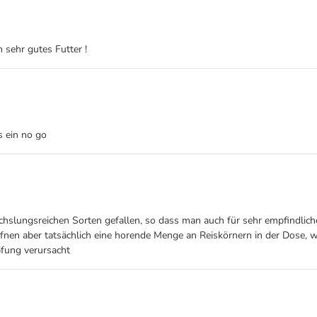
 sehr gutes Futter !
s ein no go
chslungsreichen Sorten gefallen, so dass man auch für sehr empfindlic
Öffnen aber tatsächlich eine horende Menge an Reiskörnern in der Dose
opfung verursacht