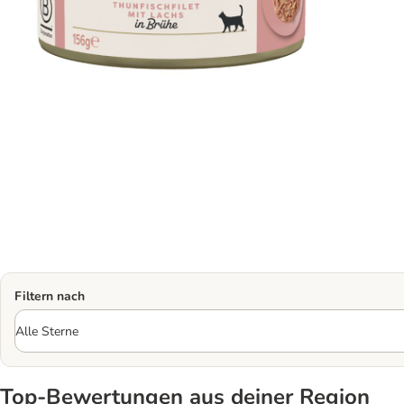
Filtern nach
Top‑Bewertungen aus deiner Region