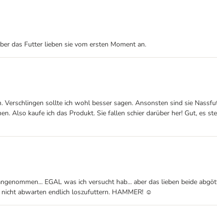
aber das Futter lieben sie vom ersten Moment an.
n. Verschlingen sollte ich wohl besser sagen. Ansonsten sind sie Nassfut
o kaufe ich das Produkt. Sie fallen schier darüber her! Gut, es steht ni
 angenommen... EGAL was ich versucht hab... aber das lieben beide abgöt
nicht abwarten endlich loszufuttern. HAMMER! ☺️