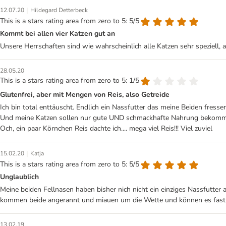
|
12.07.20
Hildegard Detterbeck
This is a stars rating area from zero to 5: 5/5
Kommt bei allen vier Katzen gut an
Unsere Herrschaften sind wie wahrscheinlich alle Katzen sehr speziell, 
28.05.20
This is a stars rating area from zero to 5: 1/5
Glutenfrei, aber mit Mengen von Reis, also Getreide
Ich bin total enttäuscht. Endlich ein Nassfutter das meine Beiden fresse
Und meine Katzen sollen nur gute UND schmackhafte Nahrung bekommen. Als
Och, ein paar Körnchen Reis dachte ich.... mega viel Reis!!! Viel zuviel
|
15.02.20
Katja
This is a stars rating area from zero to 5: 5/5
Unglaublich
Meine beiden Fellnasen haben bisher nich nicht ein einziges Nassfutter
kommen beide angerannt und miauen um die Wette und können es fast 
13.02.19