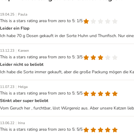
|
19.04.25
Paula
This is a stars rating area from zero to 5: 1/5
Leider ein Flop
Ich habe 70 g Dosen gekauft in der Sorte Huhn und Thunfisch. Nur eine
|
13.12.23
Kareen
This is a stars rating area from zero to 5: 3/5
Leider nicht so beliebt
Ich habe die Sorte immer gekauft, aber die große Packung mögen die Ka
|
11.07.23
Helga
This is a stars rating area from zero to 5: 5/5
Stinkt aber super beliebt
Vom Geruch her , furchtbar, löst Würgereiz aus. Aber unsere Katzen lieb
|
13.06.22
Irina
This is a stars rating area from zero to 5: 5/5