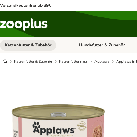
Versandkostenfrei ab 39€
Katzenfutter & Zubehör
Hundefutter & Zubehör
Kategorie-Menü öffnen: Katzenf
Katzenfutter & Zubehör
Katzenfutter nass
Applaws
Applaws in 