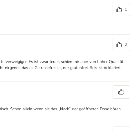
1
2
terverweigiger. Es ist zwar teuer, schien mir aber von hoher Qualität.
rgends das es Getreidefrei ist, nur glutenfrei. Reis ist deklariert.
tisch. Schon allein wenn sie das „klack“ der geöffneten Dose hören