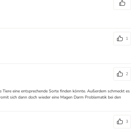
1
2
he Tiere eine entsprechende Sorte finden könnte. Außerdem schmeckt es
, womit sich dann doch wieder eine Magen Darm Problematik bei den
3