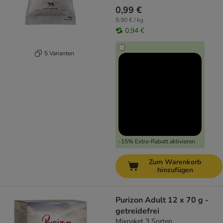
0,99 €
9,90 € / kg
0,94 €
5 Varianten
-15% Extra-Rabatt aktivieren
Zum Warenkorb
hinzufügen
Purizon Adult 12 x 70 g -
getreidefrei
Mixpaket 3 Sorten