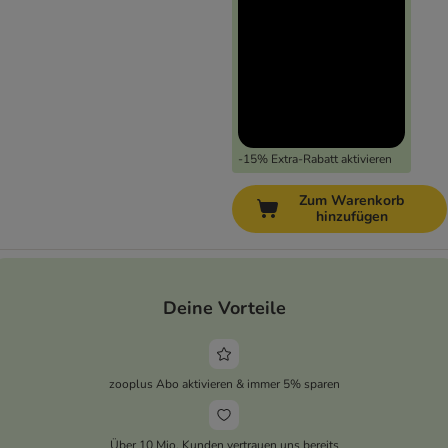
-15% Extra-Rabatt aktivieren
Zum Warenkorb
hinzufügen
Deine Vorteile
zooplus Abo aktivieren & immer 5% sparen
Über 10 Mio. Kunden vertrauen uns bereits