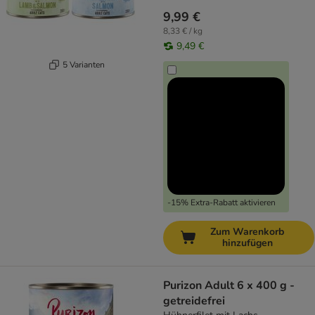
9,99 €
8,33 € / kg
9,49 €
5 Varianten
-15% Extra-Rabatt aktivieren
Zum Warenkorb
hinzufügen
Purizon Adult 6 x 400 g -
getreidefrei