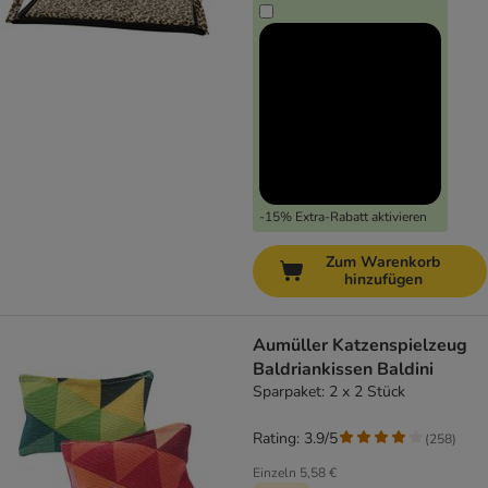
-15% Extra-Rabatt aktivieren
Zum Warenkorb
hinzufügen
Aumüller Katzenspielzeug
Baldriankissen Baldini
Sparpaket: 2 x 2 Stück
Rating: 3.9/5
(
258
)
Einzeln
5,58 €