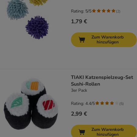
Rating: 5/5
(
2
)
1,79 €
Zum Warenkorb
hinzufügen
TIAKI Katzenspielzeug-Set
Sushi-Rollen
3er Pack
Rating: 4.4/5
(
5
)
2,99 €
Zum Warenkorb
hinzufügen