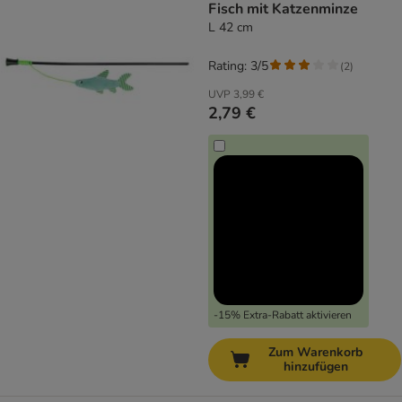
Fisch mit Katzenminze
L 42 cm
Rating: 3/5
(
2
)
UVP
3,99 €
2,79 €
-15% Extra-Rabatt aktivieren
Zum Warenkorb
hinzufügen