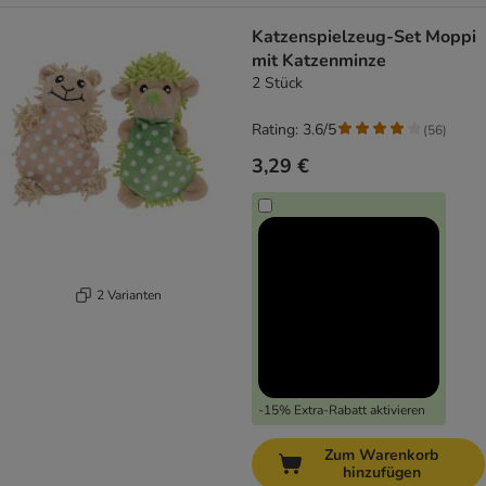
Katzenspielzeug-Set Moppi
mit Katzenminze
2 Stück
Rating: 3.6/5
(
56
)
3,29 €
2 Varianten
-15% Extra-Rabatt aktivieren
Zum Warenkorb
hinzufügen