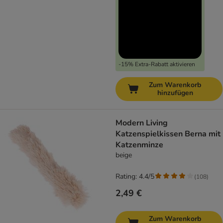
-15% Extra-Rabatt aktivieren
Zum Warenkorb
hinzufügen
Modern Living
Katzenspielkissen Berna mit
Katzenminze
beige
Rating: 4.4/5
(
108
)
2,49 €
Zum Warenkorb