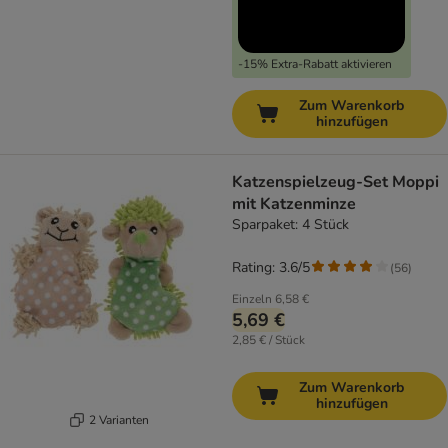
-15% Extra-Rabatt aktivieren
Zum Warenkorb
hinzufügen
Katzenspielzeug-Set Moppi
mit Katzenminze
Sparpaket: 4 Stück
Rating: 3.6/5
(
56
)
Einzeln
6,58 €
5,69 €
2,85 € / Stück
Zum Warenkorb
hinzufügen
2 Varianten