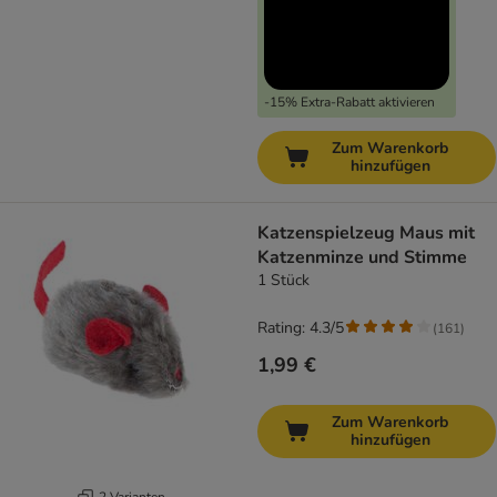
-15% Extra-Rabatt aktivieren
Zum Warenkorb
hinzufügen
Katzenspielzeug Maus mit
Katzenminze und Stimme
1 Stück
Rating: 4.3/5
(
161
)
1,99 €
Zum Warenkorb
hinzufügen
2 Varianten