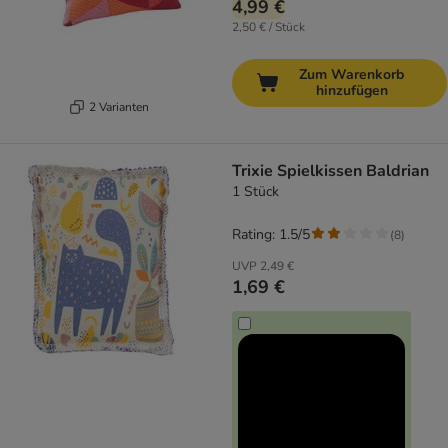
4,99 €
2,50 € / Stück
Zum Warenkorb
hinzufügen
2 Varianten
Trixie Spielkissen Baldrian
1 Stück
Rating: 1.5/5
(
8
)
UVP
2,49 €
1,69 €