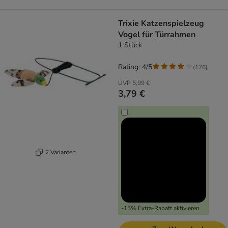
Trixie Katzenspielzeug
Vogel für Türrahmen
1 Stück
Rating: 4/5
(
176
)
UVP
5,99 €
3,79 €
2 Varianten
-15% Extra-Rabatt aktivieren