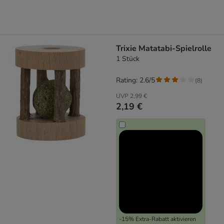
Trixie Matatabi-Spielrolle
1 Stück
Rating: 2.6/5
(
8
)
UVP
2,99 €
2,19 €
-15% Extra-Rabatt aktivieren