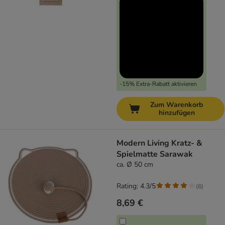
-15% Extra-Rabatt aktivieren
Zum Warenkorb
hinzufügen
Modern Living Kratz- &
Spielmatte Sarawak
ca. Ø 50 cm
Rating: 4.3/5
(
6
)
8,69 €