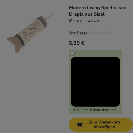
Modern Living Spielkissen
Drapia aus Sisal
Ø 7,5 x H 25 cm
Not Rated
5,99 €
-10% Extra-Rabatt aktivieren
Zum Warenkorb
hinzufügen