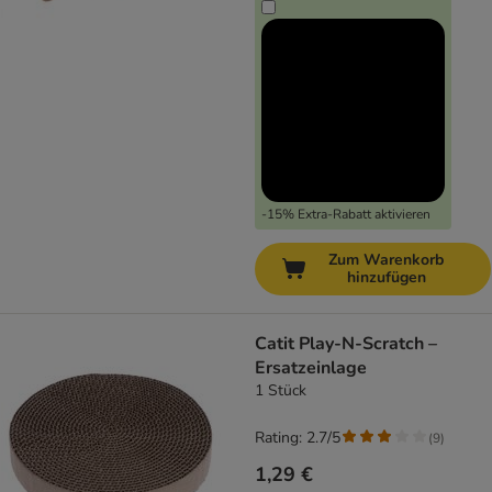
-15% Extra-Rabatt aktivieren
Zum Warenkorb
hinzufügen
Catit Play-N-Scratch –
Ersatzeinlage
1 Stück
Rating: 2.7/5
(
9
)
1,29 €