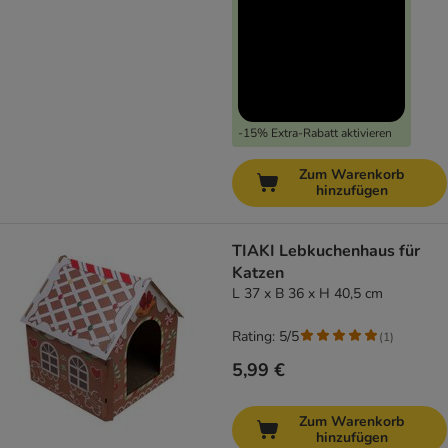
-15% Extra-Rabatt aktivieren
Zum Warenkorb
hinzufügen
TIAKI Lebkuchenhaus für
Katzen
L 37 x B 36 x H 40,5 cm
Rating: 5/5
(
1
)
5,99 €
Zum Warenkorb
hinzufügen