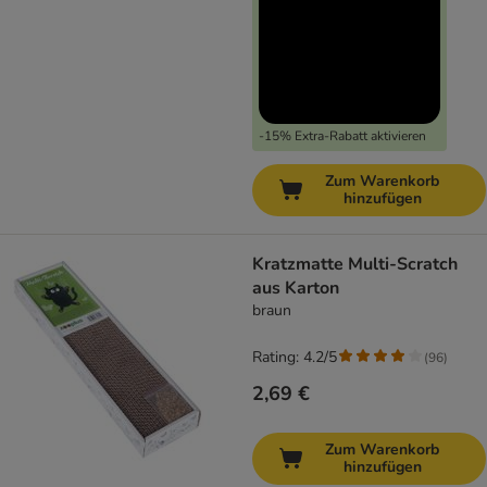
-15% Extra-Rabatt aktivieren
Zum Warenkorb
hinzufügen
Kratzmatte Multi-Scratch
aus Karton
braun
Rating: 4.2/5
(
96
)
2,69 €
Zum Warenkorb
hinzufügen