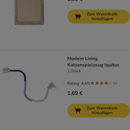
Zum Warenkorb
hinzufügen
Modern Living
Katzenspielzeug Iquitos
1 Stück
Rating: 4.4/5
(
9
)
1,69 €
Zum Warenkorb
hinzufügen