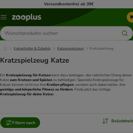
Versandkostenfrei ab 39€
Menü
Produkte
suchen
Katzenfutter & Zubehör
Katzenspielzeug
Kratzspielzeug
Kratzspielzeug Katze
Ein 
Kratzspielzeug für Katzen
 kann dazu beitragen, den natürlichen Drang deiner 
Katze 
zum Kratzen und Spielen
 zu befriedigen. Spezielle Kratzspielzeuge für 
Katzen können nicht nur ihre 
Krallen pflegen
, sondern auch dabei helfen, ihre 
geistige und körperliche Fitness zu fördern
. Finde jetzt das richtige 
Kratzspielzeug für deine Katze:
Beliebtheit
Filtern nach