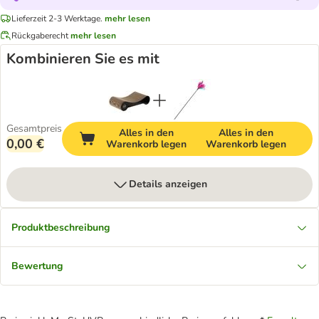
Lieferzeit 2-3 Werktage.
mehr lesen
Rückgaberecht
mehr lesen
Kombinieren Sie es mit
Gesamtpreis
Alles in den
Alles in den
0,00 €
Warenkorb legen
Warenkorb legen
Details anzeigen
Produktbeschreibung
Bewertung