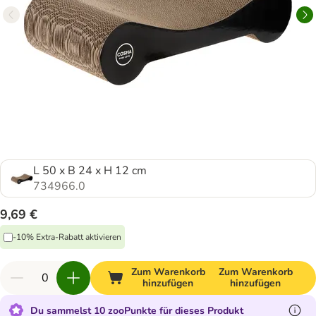
L 50 x B 24 x H 12 cm
734966.0
9,69 €
-10% Extra-Rabatt aktivieren
Zum Warenkorb
Zum Warenkorb
hinzufügen
hinzufügen
Du sammelst 10 zooPunkte für dieses Produkt