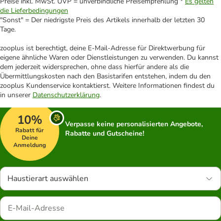
Preise inkl. MwSt. UVP = unverbindliche Preisempfehlung *
Es gelten
die Lieferbedingungen
"Sonst" = Der niedrigste Preis des Artikels innerhalb der letzten 30
Tage.
zooplus ist berechtigt, deine E-Mail-Adresse für Direktwerbung für
eigene ähnliche Waren oder Dienstleistungen zu verwenden. Du kannst
dem jederzeit widersprechen, ohne dass hierfür andere als die
Übermittlungskosten nach den Basistarifen entstehen, indem du den
zooplus Kundenservice kontaktierst. Weitere Informationen findest du
in unserer
Datenschutzerklärung
.
10%
Verpasse keine personalisierten Angebote,
Rabatt für
Rabatte und Gutscheine!
Deine
Anmeldung
Haustierart auswählen